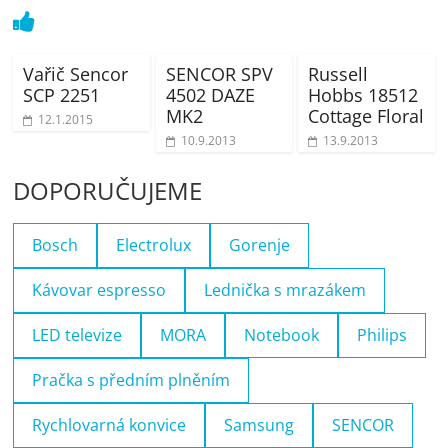
Vařič Sencor
SENCOR SPV
Russell
SCP 2251
4502 DAZE
Hobbs 18512
MK2
Cottage Floral
12.1.2015
10.9.2013
13.9.2013
DOPORUČUJEME
Bosch
Electrolux
Gorenje
Kávovar espresso
Lednička s mrazákem
LED televize
MORA
Notebook
Philips
Pračka s předním plněním
Rychlovarná konvice
Samsung
SENCOR