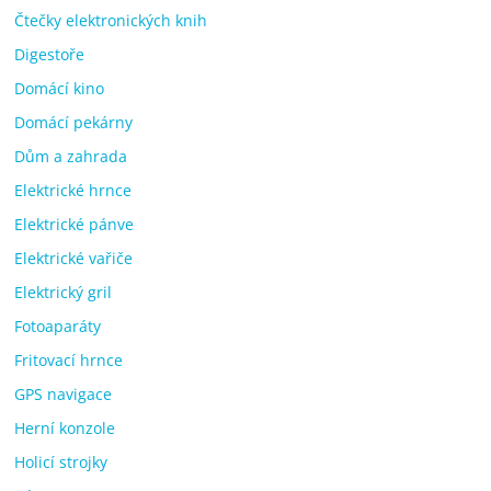
Čtečky elektronických knih
Digestoře
Domácí kino
Domácí pekárny
Dům a zahrada
Elektrické hrnce
Elektrické pánve
Elektrické vařiče
Elektrický gril
Fotoaparáty
Fritovací hrnce
GPS navigace
Herní konzole
Holicí strojky