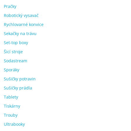
Pračky
Robotický vysavač
Rychlovarné konvice
Sekačky na trávu
Set-top boxy
Šicí stroje
Sodastream
Sporáky
Sušičky potravin
Sušičky prádla
Tablety
Tiskárny
Trouby
Ultrabooky