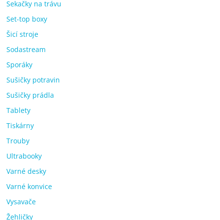
Sekačky na trávu
Set-top boxy
Šicí stroje
Sodastream
Sporáky
Sušičky potravin
Sušičky prádla
Tablety
Tiskárny
Trouby
Ultrabooky
Varné desky
Varné konvice
Vysavače
Žehličky