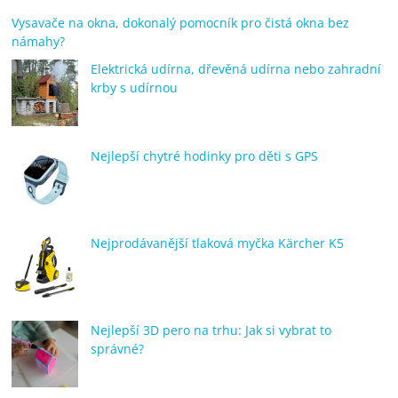
Vysavače na okna, dokonalý pomocník pro čistá okna bez
námahy?
Elektrická udírna, dřevěná udírna nebo zahradní
krby s udírnou
Nejlepší chytré hodinky pro děti s GPS
Nejprodávanější tlaková myčka Kärcher K5
Nejlepší 3D pero na trhu: Jak si vybrat to
správné?