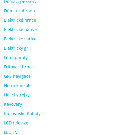
Domácí pekárny
Dům a zahrada
Elektrické hrnce
Elektrické pánve
Elektrické vařiče
Elektrický gril
Fotoaparáty
Fritovací hrnce
GPS navigace
Herní konzole
Holicí strojky
Kávovary
Kuchyňské Roboty
LCD televize
LED TV