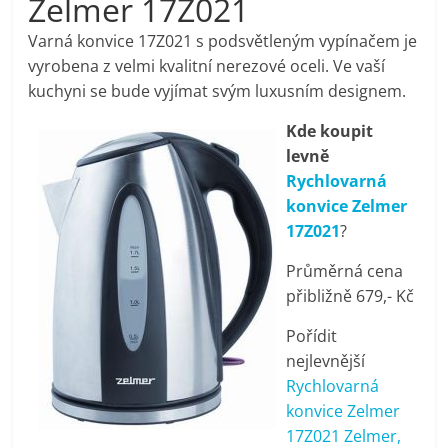
Zelmer 17Z021
pračky,
Varná konvice 17Z021 s podsvětleným vypínačem je
vyrobena z velmi kvalitní nerezové oceli. Ve vaší
televize,
kuchyni se bude vyjímat svým luxusním designem.
Kde koupit
notebooky,
levně
Rychlovarná
mobilní
konvice Zelmer
17Z021
?
telefony,
Průměrná cena
přibližně 679,- Kč
kávovary,
Pořídit
bazény
nejlevnější
Rychlovarná
konvice Zelmer
Nejlepší
17Z021 Zelmer,
elektronika