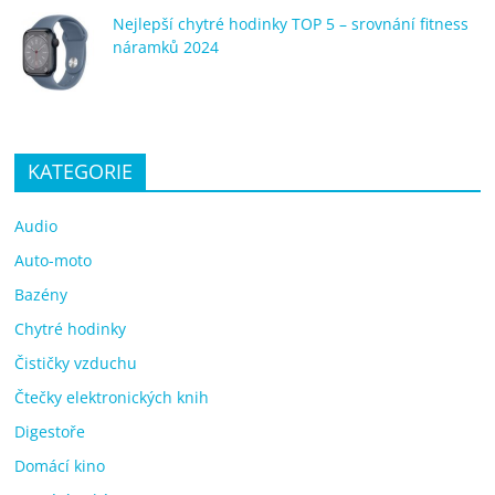
Nejlepší chytré hodinky TOP 5 – srovnání fitness
náramků 2024
KATEGORIE
Audio
Auto-moto
Bazény
Chytré hodinky
Čističky vzduchu
Čtečky elektronických knih
Digestoře
Domácí kino