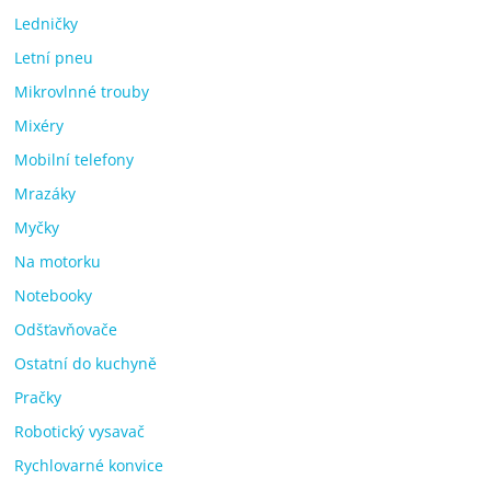
Ledničky
Letní pneu
Mikrovlnné trouby
Mixéry
Mobilní telefony
Mrazáky
Myčky
Na motorku
Notebooky
Odšťavňovače
Ostatní do kuchyně
Pračky
Robotický vysavač
Rychlovarné konvice