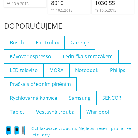
8010
1030 SS
13.9.2013
10.5.2013
10.5.2013
DOPORUČUJEME
Bosch
Electrolux
Gorenje
Kávovar espresso
Lednička s mrazákem
LED televize
MORA
Notebook
Philips
Pračka s předním plněním
Rychlovarná konvice
Samsung
SENCOR
Tablet
Vestavná trouba
Whirlpool
Ochlazovače vzduchu: Nejlepší řešení pro horké
letní dny