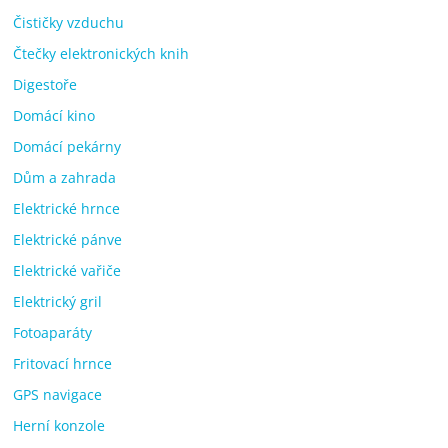
Čističky vzduchu
Čtečky elektronických knih
Digestoře
Domácí kino
Domácí pekárny
Dům a zahrada
Elektrické hrnce
Elektrické pánve
Elektrické vařiče
Elektrický gril
Fotoaparáty
Fritovací hrnce
GPS navigace
Herní konzole