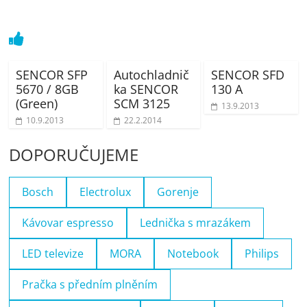
SENCOR SFP
Autochladnič
SENCOR SFD
5670 / 8GB
ka SENCOR
130 A
(Green)
SCM 3125
13.9.2013
10.9.2013
22.2.2014
DOPORUČUJEME
Bosch
Electrolux
Gorenje
Kávovar espresso
Lednička s mrazákem
LED televize
MORA
Notebook
Philips
Pračka s předním plněním