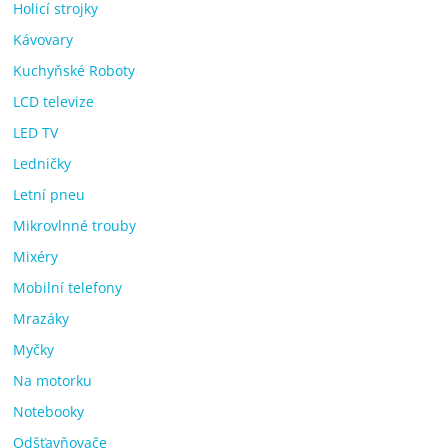
Holicí strojky
Kávovary
Kuchyňské Roboty
LCD televize
LED TV
Ledničky
Letní pneu
Mikrovlnné trouby
Mixéry
Mobilní telefony
Mrazáky
Myčky
Na motorku
Notebooky
Odšťavňovače