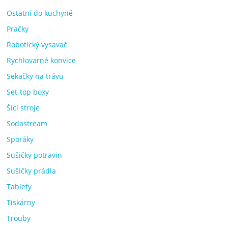
Ostatní do kuchyně
Pračky
Robotický vysavač
Rychlovarné konvice
Sekačky na trávu
Set-top boxy
Šicí stroje
Sodastream
Sporáky
Sušičky potravin
Sušičky prádla
Tablety
Tiskárny
Trouby