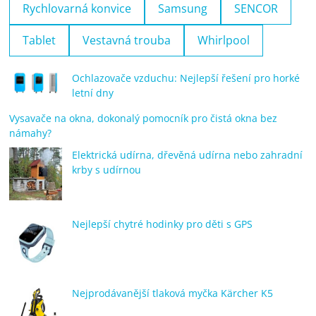
Rychlovarná konvice
Samsung
SENCOR
Tablet
Vestavná trouba
Whirlpool
Ochlazovače vzduchu: Nejlepší řešení pro horké
letní dny
Vysavače na okna, dokonalý pomocník pro čistá okna bez
námahy?
Elektrická udírna, dřevěná udírna nebo zahradní
krby s udírnou
Nejlepší chytré hodinky pro děti s GPS
Nejprodávanější tlaková myčka Kärcher K5