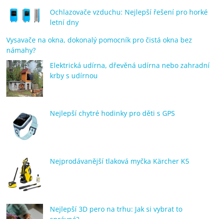
Ochlazovače vzduchu: Nejlepší řešení pro horké
letní dny
Vysavače na okna, dokonalý pomocník pro čistá okna bez
námahy?
Elektrická udírna, dřevěná udírna nebo zahradní
krby s udírnou
Nejlepší chytré hodinky pro děti s GPS
Nejprodávanější tlaková myčka Kärcher K5
Nejlepší 3D pero na trhu: Jak si vybrat to