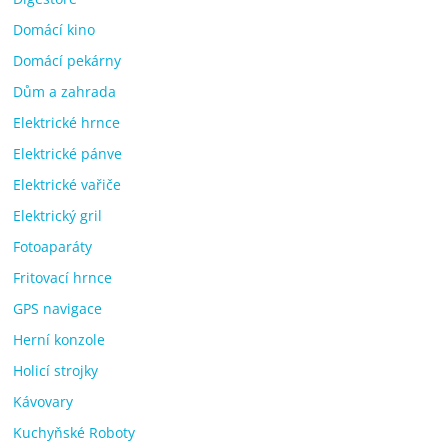
Domácí kino
Domácí pekárny
Dům a zahrada
Elektrické hrnce
Elektrické pánve
Elektrické vařiče
Elektrický gril
Fotoaparáty
Fritovací hrnce
GPS navigace
Herní konzole
Holicí strojky
Kávovary
Kuchyňské Roboty