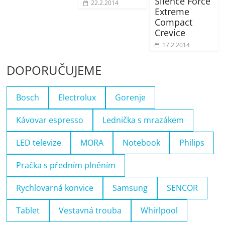
Silence Force
22.2.2014
Extreme
Compact
Crevice
17.2.2014
DOPORUČUJEME
Bosch
Electrolux
Gorenje
Kávovar espresso
Lednička s mrazákem
LED televize
MORA
Notebook
Philips
Pračka s předním plněním
Rychlovarná konvice
Samsung
SENCOR
Tablet
Vestavná trouba
Whirlpool