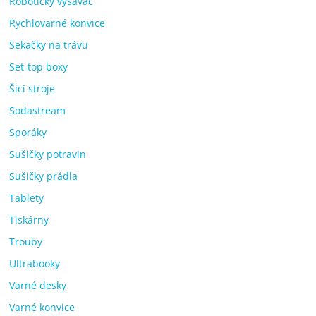
Robotický vysavač
Rychlovarné konvice
Sekačky na trávu
Set-top boxy
Šicí stroje
Sodastream
Sporáky
Sušičky potravin
Sušičky prádla
Tablety
Tiskárny
Trouby
Ultrabooky
Varné desky
Varné konvice