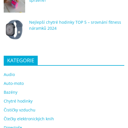
správné?
Nejlepší chytré hodinky TOP 5 – srovnání fitness
náramků 2024
KATEGORIE
Audio
Auto-moto
Bazény
Chytré hodinky
Čističky vzduchu
Čtečky elektronických knih
Digestoře