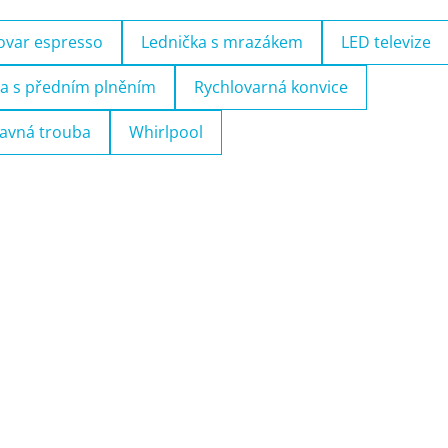
ovar espresso
Lednička s mrazákem
LED televize
a s předním plněním
Rychlovarná konvice
avná trouba
Whirlpool