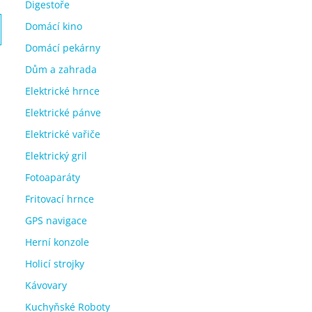
Digestoře
Domácí kino
Domácí pekárny
Dům a zahrada
Elektrické hrnce
Elektrické pánve
Elektrické vařiče
Elektrický gril
Fotoaparáty
Fritovací hrnce
GPS navigace
Herní konzole
Holicí strojky
Kávovary
Kuchyňské Roboty