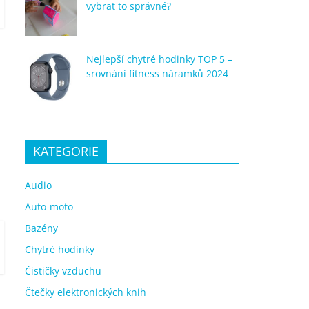
vybrat to správné?
Nejlepší chytré hodinky TOP 5 –
srovnání fitness náramků 2024
KATEGORIE
Audio
Auto-moto
Bazény
Chytré hodinky
Čističky vzduchu
Čtečky elektronických knih