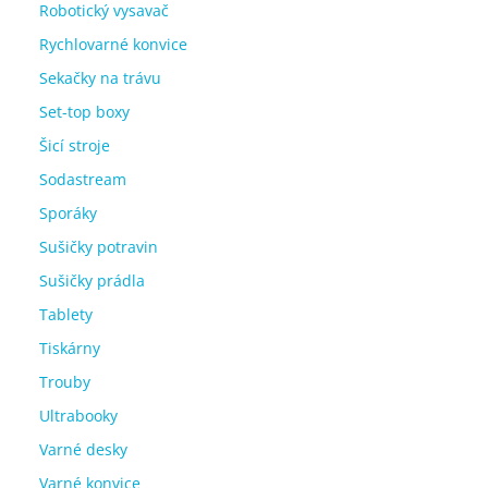
Robotický vysavač
Rychlovarné konvice
Sekačky na trávu
Set-top boxy
Šicí stroje
Sodastream
Sporáky
Sušičky potravin
Sušičky prádla
Tablety
Tiskárny
Trouby
Ultrabooky
Varné desky
Varné konvice