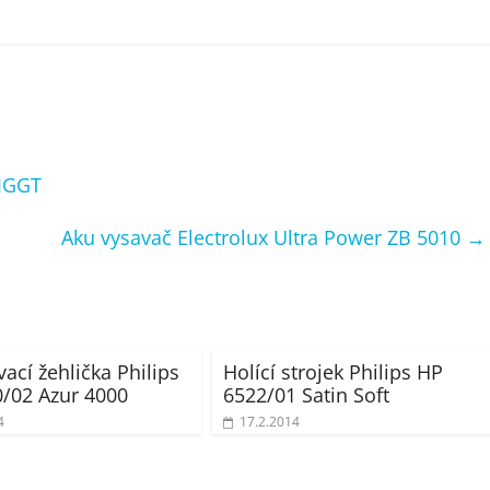
JGGT
Aku vysavač Electrolux Ultra Power ZB 5010
→
ací žehlička Philips
Holící strojek Philips HP
/02 Azur 4000
6522/01 Satin Soft
4
17.2.2014