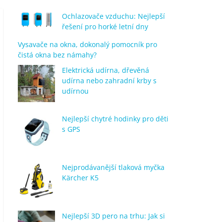
Ochlazovače vzduchu: Nejlepší
řešení pro horké letní dny
Vysavače na okna, dokonalý pomocník pro
čistá okna bez námahy?
Elektrická udírna, dřevěná
udírna nebo zahradní krby s
udírnou
Nejlepší chytré hodinky pro děti
s GPS
Nejprodávanější tlaková myčka
Kärcher K5
Nejlepší 3D pero na trhu: Jak si