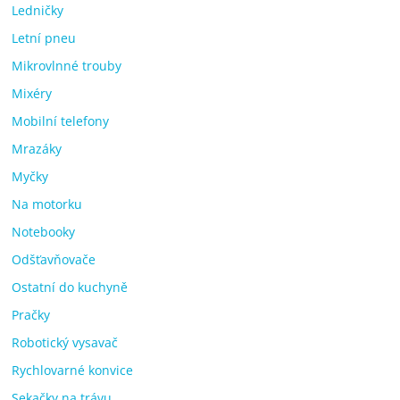
Ledničky
Letní pneu
Mikrovlnné trouby
Mixéry
Mobilní telefony
Mrazáky
Myčky
Na motorku
Notebooky
Odšťavňovače
Ostatní do kuchyně
Pračky
Robotický vysavač
Rychlovarné konvice
Sekačky na trávu