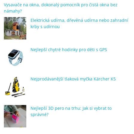
Vysavače na okna, dokonalý pomocník pro čistá okna bez
námahy?
Elektrická udírna, dřevěná udírna nebo zahradní
krby s udírnou
Nejlepší chytré hodinky pro děti s GPS
Nejprodávanější tlaková myčka Kärcher K5
Nejlepší 3D pero na trhu: Jak si vybrat to
správné?