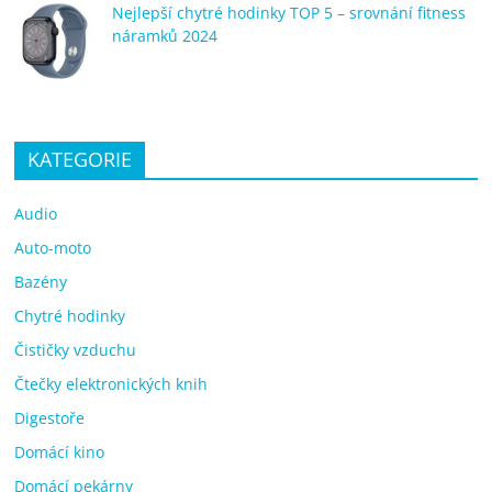
Nejlepší chytré hodinky TOP 5 – srovnání fitness
náramků 2024
KATEGORIE
Audio
Auto-moto
Bazény
Chytré hodinky
Čističky vzduchu
Čtečky elektronických knih
Digestoře
Domácí kino
Domácí pekárny