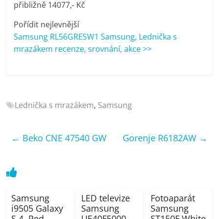
přibližně 14077,- Kč
porovnání
Elektro
Pořídit nejlevnější
OK,
Samsung RL56GRESW1 Samsung, Lednička s
recenze,
mrazákem recenze, srovnání, akce >>
pračky,
televize,
notebooky,
mobilní
telefony,
Lednička s mrazákem
,
Samsung
kávovary,
bazény
←
Beko CNE 47540 GW
Gorenje R6182AW
→
Samsung
LED televize
Fotoaparát
i9505 Galaxy
Samsung
Samsung
S 4, Red
UE40F5000
ST150F White