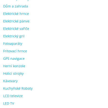
Dům a zahrada
Elektrické hrnce
Elektrické pánve
Elektrické vařiče
Elektrický gril
Fotoaparáty
Fritovací hrnce
GPS navigace
Herní konzole
Holicí strojky
Kávovary
Kuchyňské Roboty
LCD televize
LED TV