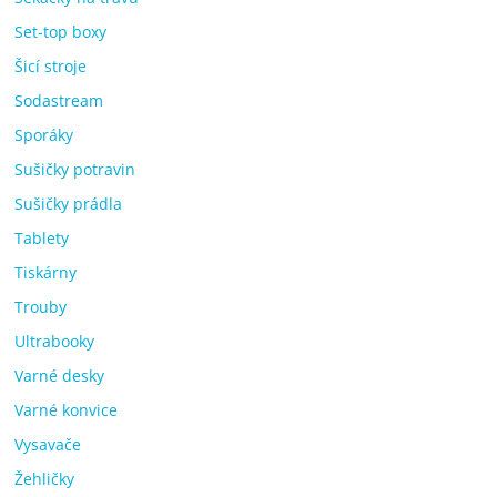
Set-top boxy
Šicí stroje
Sodastream
Sporáky
Sušičky potravin
Sušičky prádla
Tablety
Tiskárny
Trouby
Ultrabooky
Varné desky
Varné konvice
Vysavače
Žehličky