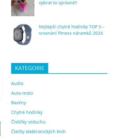
vybrat to správné?
Nejlepší chytré hodinky TOP 5 –
srovnání fitness náramků 2024
KATEGORIE
Audio
Auto-moto
Bazény
Chytré hodinky
Čističky vzduchu
Čtečky elektronických knih