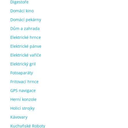
Digestoře
Domácí kino
Domácí pekárny
Dům a zahrada
Elektrické hrnce
Elektrické pánve
Elektrické vařiče
Elektrický gril
Fotoaparáty
Fritovací hrnce
GPS navigace
Herní konzole
Holicí strojky
Kávovary
Kuchyňské Roboty