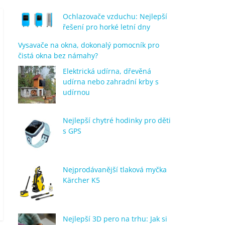
Ochlazovače vzduchu: Nejlepší
řešení pro horké letní dny
Vysavače na okna, dokonalý pomocník pro
čistá okna bez námahy?
Elektrická udírna, dřevěná
udírna nebo zahradní krby s
udírnou
Nejlepší chytré hodinky pro děti
s GPS
Nejprodávanější tlaková myčka
Kärcher K5
Nejlepší 3D pero na trhu: Jak si