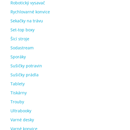
Robotický vysavač
Rychlovarné konvice
Sekačky na trávu
Set-top boxy
Šicí stroje
Sodastream
Sporáky
Sušičky potravin
Sušičky prádla
Tablety
Tiskárny
Trouby
Ultrabooky
Varné desky
Varné konvice