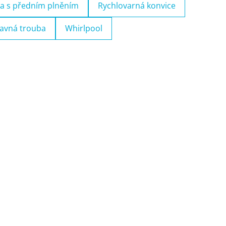
a s předním plněním
Rychlovarná konvice
avná trouba
Whirlpool