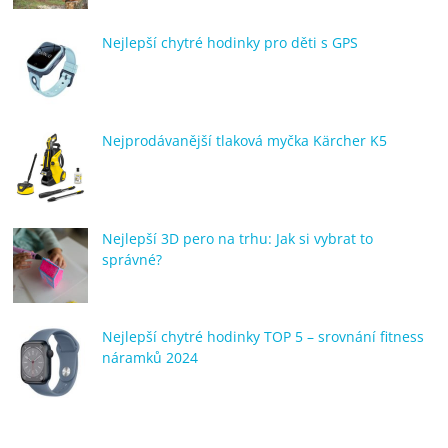
Nejlepší chytré hodinky pro děti s GPS
Nejprodávanější tlaková myčka Kärcher K5
Nejlepší 3D pero na trhu: Jak si vybrat to
správné?
Nejlepší chytré hodinky TOP 5 – srovnání fitness
náramků 2024