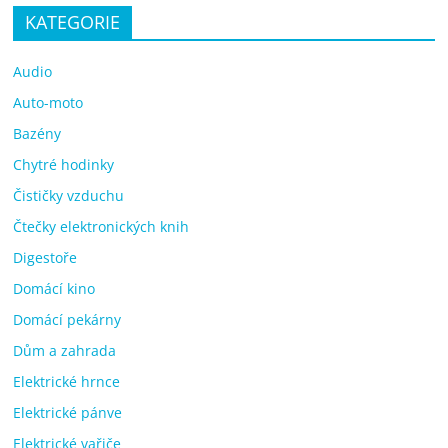
KATEGORIE
Audio
Auto-moto
Bazény
Chytré hodinky
Čističky vzduchu
Čtečky elektronických knih
Digestoře
Domácí kino
Domácí pekárny
Dům a zahrada
Elektrické hrnce
Elektrické pánve
Elektrické vařiče