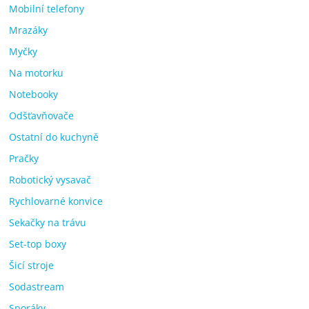
Mobilní telefony
Mrazáky
Myčky
Na motorku
Notebooky
Odšťavňovače
Ostatní do kuchyně
Pračky
Robotický vysavač
Rychlovarné konvice
Sekačky na trávu
Set-top boxy
Šicí stroje
Sodastream
Sporáky