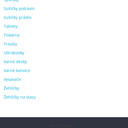
Sušičky potravin
Sušičky prádla
Tablety
Tiskárny
Trouby
Ultrabooky
Varné desky
Varné konvice
Vysavače
Žehličky
Žehličky na vlasy
end of hide -->