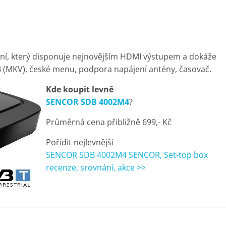
lání, který disponuje nejnovějším HDMI výstupem a dokáže
B (MKV), české menu, podpora napájení antény, časovač.
Kde koupit levně
SENCOR SDB 4002M4
?
Průměrná cena přibližně 699,- Kč
Pořídit nejlevnější
SENCOR SDB 4002M4 SENCOR, Set-top box
recenze, srovnání, akce >>