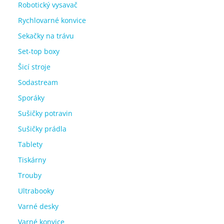
Robotický vysavač
Rychlovarné konvice
Sekačky na trávu
Set-top boxy
Šicí stroje
Sodastream
Sporáky
Sušičky potravin
Sušičky prádla
Tablety
Tiskárny
Trouby
Ultrabooky
Varné desky
Varné konvice