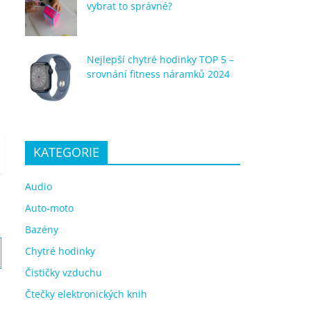
vybrat to správné?
Nejlepší chytré hodinky TOP 5 –
srovnání fitness náramků 2024
KATEGORIE
Audio
Auto-moto
Bazény
Chytré hodinky
Čističky vzduchu
Čtečky elektronických knih