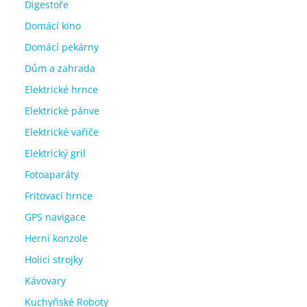
Digestoře
Domácí kino
Domácí pekárny
Dům a zahrada
Elektrické hrnce
Elektrické pánve
Elektrické vařiče
Elektrický gril
Fotoaparáty
Fritovací hrnce
GPS navigace
Herní konzole
Holicí strojky
Kávovary
Kuchyňské Roboty