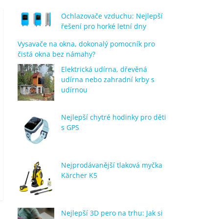
Ochlazovače vzduchu: Nejlepší
řešení pro horké letní dny
Vysavače na okna, dokonalý pomocník pro
čistá okna bez námahy?
Elektrická udírna, dřevěná
udírna nebo zahradní krby s
udírnou
Nejlepší chytré hodinky pro děti
s GPS
Nejprodávanější tlaková myčka
Kärcher K5
Nejlepší 3D pero na trhu: Jak si