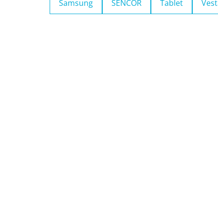
Samsung
SENCOR
Tablet
Vest