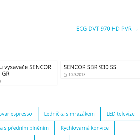
ECG DVT 970 HD PVR
→
u vysavače SENCOR
SENCOR SBR 930 SS
0 GR
10.9.2013
4
ovar espresso
Lednička s mrazákem
LED televize
a s předním plněním
Rychlovarná konvice