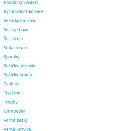
Robotický vysavač
Rychlovarné konvice
Sekačky na trávu
Set-top boxy
Šicí stroje
Sodastream
Sporáky
Sušičky potravin
Sušičky prádla
Tablety
Tiskárny
Trouby
Ultrabooky
Varné desky
Varné konvice