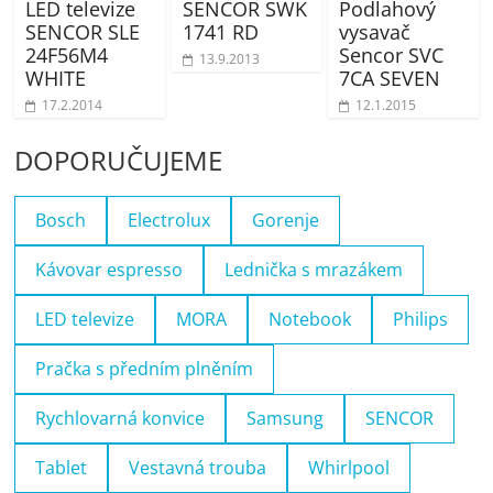
LED televize
SENCOR SWK
Podlahový
SENCOR SLE
1741 RD
vysavač
24F56M4
Sencor SVC
13.9.2013
WHITE
7CA SEVEN
17.2.2014
12.1.2015
DOPORUČUJEME
Bosch
Electrolux
Gorenje
Kávovar espresso
Lednička s mrazákem
LED televize
MORA
Notebook
Philips
Pračka s předním plněním
Rychlovarná konvice
Samsung
SENCOR
Tablet
Vestavná trouba
Whirlpool