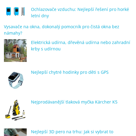
Ochlazovače vzduchu: Nejlepší řešení pro horké
letní dny
Vysavače na okna, dokonalý pomocník pro čistá okna bez
námahy?
Elektrická udírna, dřevěná udírna nebo zahradní
krby s udírnou
Nejlepší chytré hodinky pro děti s GPS
Nejprodávanější tlaková myčka Kärcher K5
Nejlepší 3D pero na trhu: Jak si vybrat to