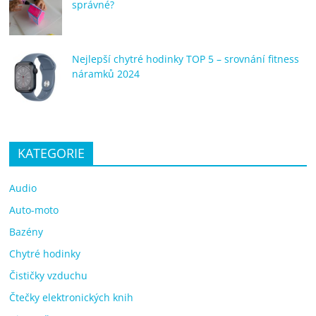
správné?
Nejlepší chytré hodinky TOP 5 – srovnání fitness
náramků 2024
KATEGORIE
Audio
Auto-moto
Bazény
Chytré hodinky
Čističky vzduchu
Čtečky elektronických knih