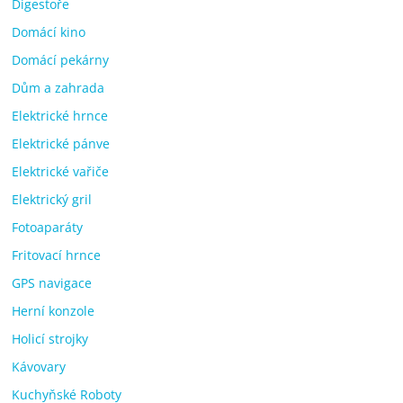
Digestoře
Domácí kino
Domácí pekárny
Dům a zahrada
Elektrické hrnce
Elektrické pánve
Elektrické vařiče
Elektrický gril
Fotoaparáty
Fritovací hrnce
GPS navigace
Herní konzole
Holicí strojky
Kávovary
Kuchyňské Roboty