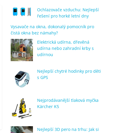
Ochlazovače vzduchu: Nejlepší
řešení pro horké letní dny
Vysavače na okna, dokonalý pomocník pro
čistá okna bez námahy?
Elektrická udírna, dřevěná
udírna nebo zahradní krby s
udírnou
Nejlepší chytré hodinky pro děti
s GPS
Nejprodávanější tlaková myčka
Kärcher K5
Nejlepší 3D pero na trhu: Jak si