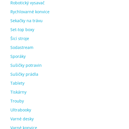
Robotický vysavač
Rychlovarné konvice
Sekačky na trávu
Set-top boxy
Šicí stroje
Sodastream
Sporáky
Sušičky potravin
Sušičky prádla
Tablety
Tiskárny
Trouby
Ultrabooky
Varné desky
Varné konvice