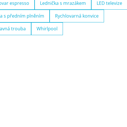
ovar espresso
Lednička s mrazákem
LED televize
a s předním plněním
Rychlovarná konvice
avná trouba
Whirlpool