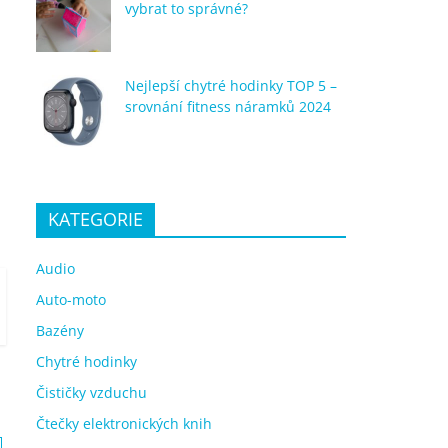
vybrat to správné?
Nejlepší chytré hodinky TOP 5 –
srovnání fitness náramků 2024
KATEGORIE
Audio
Auto-moto
Bazény
Chytré hodinky
Čističky vzduchu
Čtečky elektronických knih