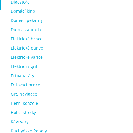
Digestoře
Domácí kino
Domácí pekárny
Dům a zahrada
Elektrické hrnce
Elektrické pánve
Elektrické vařiče
Elektrický gril
Fotoaparáty
Fritovací hrnce
GPS navigace
Herní konzole
Holicí strojky
Kávovary
Kuchyňské Roboty