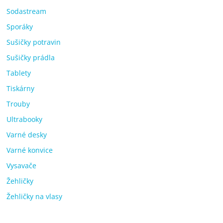
Sodastream
Sporáky
Sušičky potravin
Sušičky prádla
Tablety
Tiskárny
Trouby
Ultrabooky
Varné desky
Varné konvice
Vysavače
Žehličky
Žehličky na vlasy