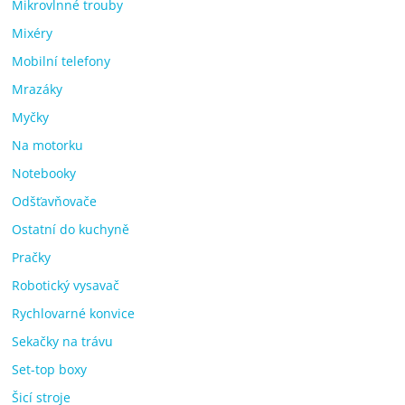
Mikrovlnné trouby
Mixéry
Mobilní telefony
Mrazáky
Myčky
Na motorku
Notebooky
Odšťavňovače
Ostatní do kuchyně
Pračky
Robotický vysavač
Rychlovarné konvice
Sekačky na trávu
Set-top boxy
Šicí stroje