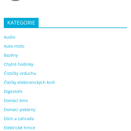
KATEGORIE
Audio
Auto-moto
Bazény
Chytré hodinky
Čističky vzduchu
Čtečky elektronických knih
Digestoře
Domácí kino
Domácí pekárny
Dům a zahrada
Elektrické hrnce