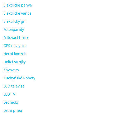
Elektrické pánve
Elektrické vařiče
Elektrický gril
Fotoaparáty
Fritovací hrnce
GPS navigace
Herní konzole
Holicí strojky
Kávovary
Kuchyňské Roboty
LCD televize
LED TV
Ledničky
Letní pneu