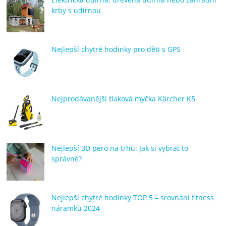
krby s udírnou
Nejlepší chytré hodinky pro děti s GPS
Nejprodávanější tlaková myčka Kärcher K5
Nejlepší 3D pero na trhu: Jak si vybrat to
správné?
Nejlepší chytré hodinky TOP 5 – srovnání fitness
náramků 2024