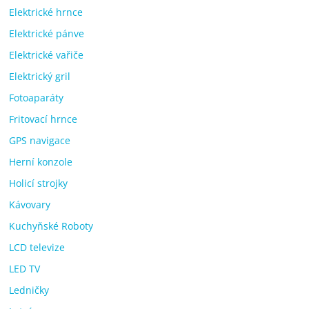
Elektrické hrnce
Elektrické pánve
Elektrické vařiče
Elektrický gril
Fotoaparáty
Fritovací hrnce
GPS navigace
Herní konzole
Holicí strojky
Kávovary
Kuchyňské Roboty
LCD televize
LED TV
Ledničky