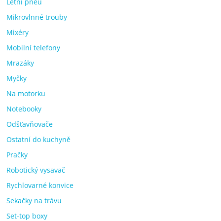
Letní pneu
Mikrovlnné trouby
Mixéry
Mobilní telefony
Mrazáky
Myčky
Na motorku
Notebooky
Odšťavňovače
Ostatní do kuchyně
Pračky
Robotický vysavač
Rychlovarné konvice
Sekačky na trávu
Set-top boxy