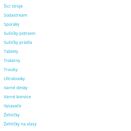
Šicí stroje
Sodastream
Sporáky
Sušičky potravin
Sušičky prádla
Tablety
Tiskárny
Trouby
Ultrabooky
Varné desky
Varné konvice
Vysavače
Žehličky
Žehličky na vlasy