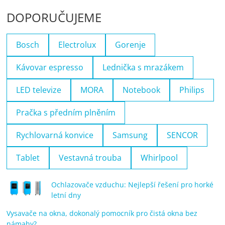
DOPORUČUJEME
Bosch
Electrolux
Gorenje
Kávovar espresso
Lednička s mrazákem
LED televize
MORA
Notebook
Philips
Pračka s předním plněním
Rychlovarná konvice
Samsung
SENCOR
Tablet
Vestavná trouba
Whirlpool
Ochlazovače vzduchu: Nejlepší řešení pro horké
letní dny
Vysavače na okna, dokonalý pomocník pro čistá okna bez
námahy?