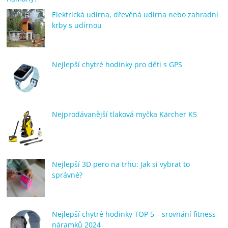
Elektrická udírna, dřevěná udírna nebo zahradní
krby s udírnou
Nejlepší chytré hodinky pro děti s GPS
Nejprodávanější tlaková myčka Kärcher K5
Nejlepší 3D pero na trhu: Jak si vybrat to
správné?
Nejlepší chytré hodinky TOP 5 – srovnání fitness
náramků 2024