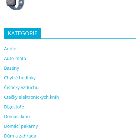
KATEGORIE
Audio
Auto-moto
Bazény
Chytré hodinky
Čističky vzduchu
Čtečky elektronických knih
Digestoře
Domácí kino
Domácí pekárny
Dům a zahrada