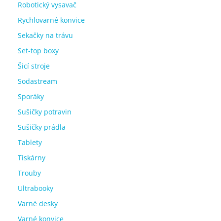
Robotický vysavač
Rychlovarné konvice
Sekačky na trávu
Set-top boxy
Šicí stroje
Sodastream
Sporáky
Sušičky potravin
Sušičky prádla
Tablety
Tiskárny
Trouby
Ultrabooky
Varné desky
Varné konvice