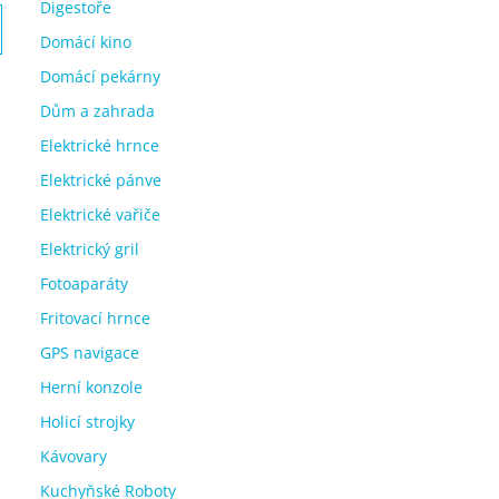
Digestoře
Domácí kino
Domácí pekárny
Dům a zahrada
Elektrické hrnce
Elektrické pánve
Elektrické vařiče
Elektrický gril
Fotoaparáty
Fritovací hrnce
GPS navigace
Herní konzole
Holicí strojky
Kávovary
Kuchyňské Roboty