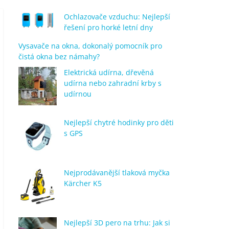
Ochlazovače vzduchu: Nejlepší
řešení pro horké letní dny
Vysavače na okna, dokonalý pomocník pro
čistá okna bez námahy?
Elektrická udírna, dřevěná
udírna nebo zahradní krby s
udírnou
Nejlepší chytré hodinky pro děti
s GPS
Nejprodávanější tlaková myčka
Kärcher K5
Nejlepší 3D pero na trhu: Jak si