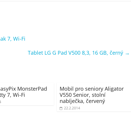
k 7, Wi-Fi
Tablet LG G Pad V500 8,3, 16 GB, černý
→
EasyPix MonsterPad
Mobil pro seniory Aligator
tty 7, Wi-Fi
V550 Senior, stolní
nabíječka, červený
4
22.2.2014