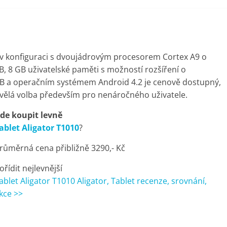
0.1 v konfiguraci s dvoujádrovým procesorem Cortex A9 o
, 8 GB uživatelské paměti s možností rozšíření o
GB a operačním systémem Android 4.2 je cenově dostupný,
kvělá volba především pro nenáročného uživatele.
de koupit levně
ablet Aligator T1010
?
růměrná cena přibližně 3290,- Kč
ořídit nejlevnější
ablet Aligator T1010 Aligator, Tablet recenze, srovnání,
kce >>