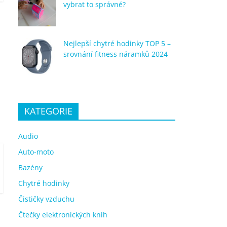
vybrat to správné?
Nejlepší chytré hodinky TOP 5 –
srovnání fitness náramků 2024
KATEGORIE
Audio
Auto-moto
Bazény
Chytré hodinky
Čističky vzduchu
Čtečky elektronických knih