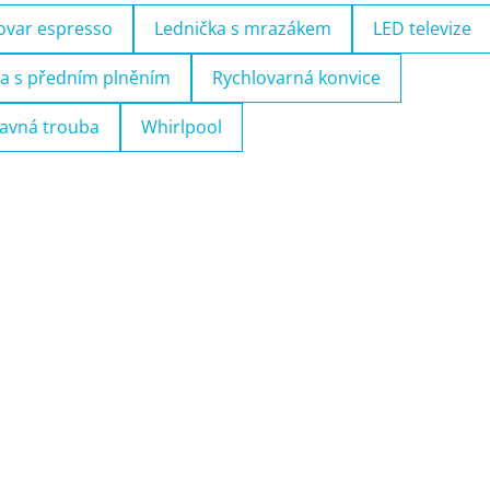
ovar espresso
Lednička s mrazákem
LED televize
a s předním plněním
Rychlovarná konvice
avná trouba
Whirlpool