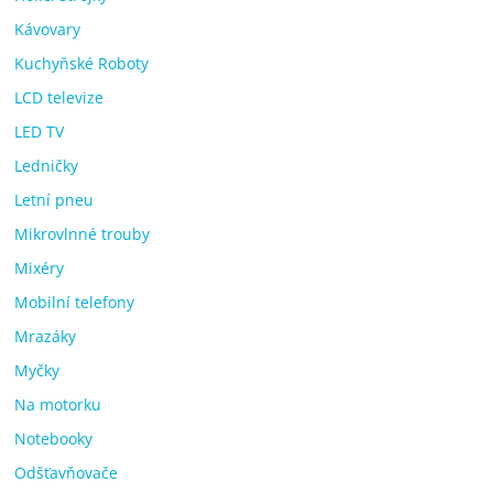
Kávovary
Kuchyňské Roboty
LCD televize
LED TV
Ledničky
Letní pneu
Mikrovlnné trouby
Mixéry
Mobilní telefony
Mrazáky
Myčky
Na motorku
Notebooky
Odšťavňovače