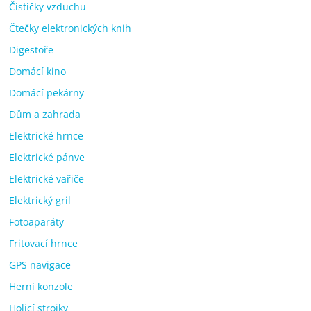
Čističky vzduchu
Čtečky elektronických knih
Digestoře
Domácí kino
Domácí pekárny
Dům a zahrada
Elektrické hrnce
Elektrické pánve
Elektrické vařiče
Elektrický gril
Fotoaparáty
Fritovací hrnce
GPS navigace
Herní konzole
Holicí strojky