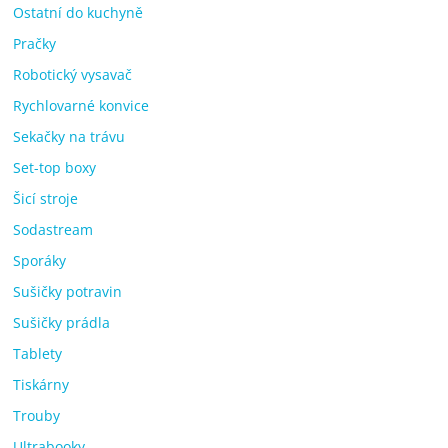
Ostatní do kuchyně
Pračky
Robotický vysavač
Rychlovarné konvice
Sekačky na trávu
Set-top boxy
Šicí stroje
Sodastream
Sporáky
Sušičky potravin
Sušičky prádla
Tablety
Tiskárny
Trouby
Ultrabooky