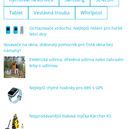
Tablet
Vestavná trouba
Whirlpool
Ochlazovače vzduchu: Nejlepší řešení pro horké
letní dny
Vysavače na okna, dokonalý pomocník pro čistá okna bez
námahy?
Elektrická udírna, dřevěná udírna nebo zahradní
krby s udírnou
Nejlepší chytré hodinky pro děti s GPS
Nejprodávanější tlaková myčka Kärcher K5