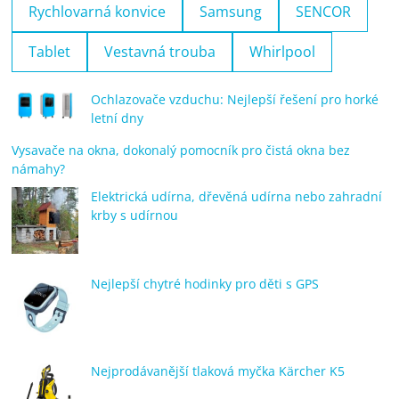
Rychlovarná konvice
Samsung
SENCOR
Tablet
Vestavná trouba
Whirlpool
Ochlazovače vzduchu: Nejlepší řešení pro horké
letní dny
Vysavače na okna, dokonalý pomocník pro čistá okna bez
námahy?
Elektrická udírna, dřevěná udírna nebo zahradní
krby s udírnou
Nejlepší chytré hodinky pro děti s GPS
Nejprodávanější tlaková myčka Kärcher K5