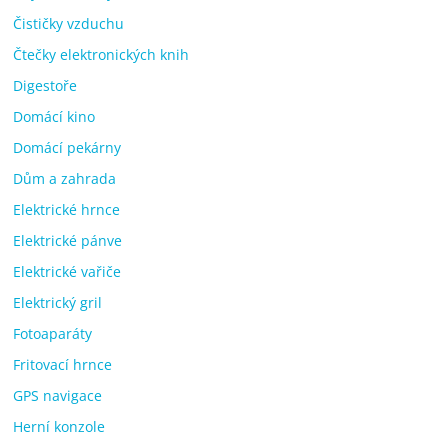
Čističky vzduchu
Čtečky elektronických knih
Digestoře
Domácí kino
Domácí pekárny
Dům a zahrada
Elektrické hrnce
Elektrické pánve
Elektrické vařiče
Elektrický gril
Fotoaparáty
Fritovací hrnce
GPS navigace
Herní konzole