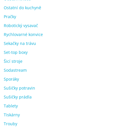
Ostatní do kuchyně
Pračky
Robotický vysavač
Rychlovarné konvice
Sekačky na trávu
Set-top boxy
Šicí stroje
Sodastream
Sporáky
Sušičky potravin
Sušičky prádla
Tablety
Tiskárny
Trouby