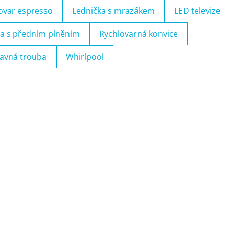
ovar espresso
Lednička s mrazákem
LED televize
a s předním plněním
Rychlovarná konvice
avná trouba
Whirlpool