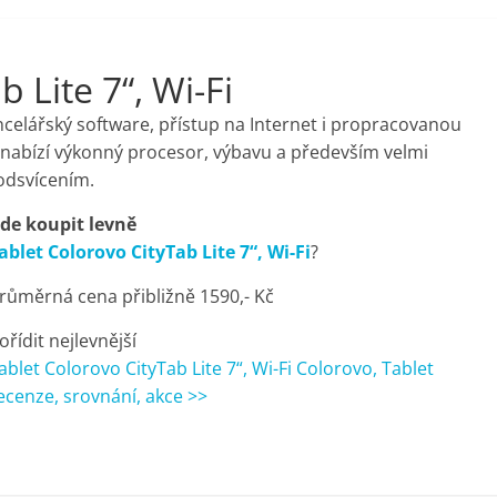
 Lite 7“, Wi-Fi
elářský software, přístup na Internet i propracovanou
u nabízí výkonný procesor, výbavu a především velmi
podsvícením.
de koupit levně
ablet Colorovo CityTab Lite 7“, Wi-Fi
?
růměrná cena přibližně 1590,- Kč
ořídit nejlevnější
ablet Colorovo CityTab Lite 7“, Wi-Fi Colorovo, Tablet
ecenze, srovnání, akce >>