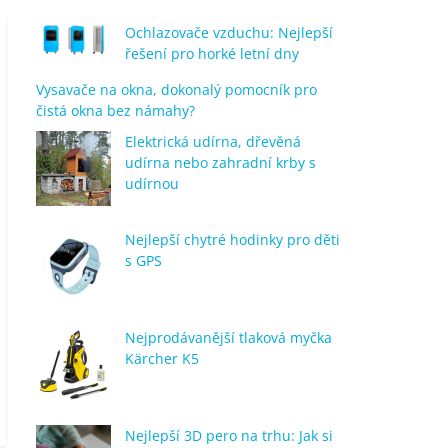
Ochlazovače vzduchu: Nejlepší
řešení pro horké letní dny
Vysavače na okna, dokonalý pomocník pro
čistá okna bez námahy?
Elektrická udírna, dřevěná
udírna nebo zahradní krby s
udírnou
Nejlepší chytré hodinky pro děti
s GPS
Nejprodávanější tlaková myčka
Kärcher K5
Nejlepší 3D pero na trhu: Jak si