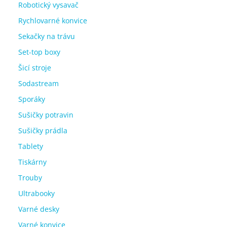
Robotický vysavač
Rychlovarné konvice
Sekačky na trávu
Set-top boxy
Šicí stroje
Sodastream
Sporáky
Sušičky potravin
Sušičky prádla
Tablety
Tiskárny
Trouby
Ultrabooky
Varné desky
Varné konvice