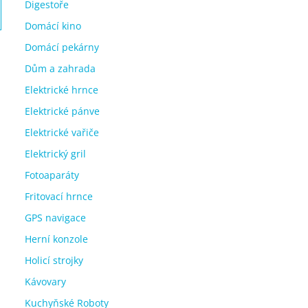
Digestoře
Domácí kino
Domácí pekárny
Dům a zahrada
Elektrické hrnce
Elektrické pánve
Elektrické vařiče
Elektrický gril
Fotoaparáty
Fritovací hrnce
GPS navigace
Herní konzole
Holicí strojky
Kávovary
Kuchyňské Roboty