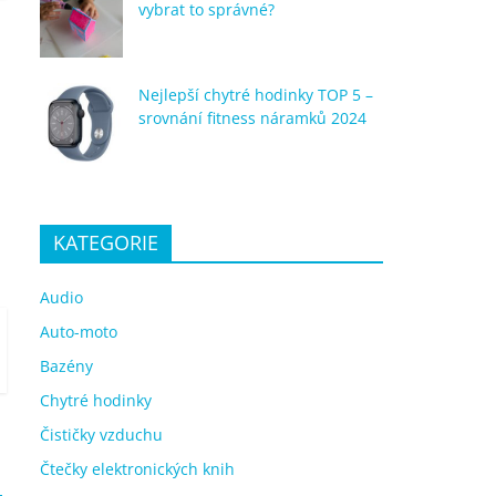
vybrat to správné?
Nejlepší chytré hodinky TOP 5 –
srovnání fitness náramků 2024
KATEGORIE
Audio
Auto-moto
Bazény
Chytré hodinky
Čističky vzduchu
Čtečky elektronických knih