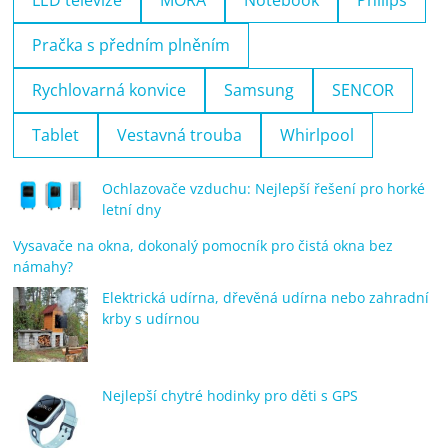
Pračka s předním plněním
Rychlovarná konvice
Samsung
SENCOR
Tablet
Vestavná trouba
Whirlpool
Ochlazovače vzduchu: Nejlepší řešení pro horké
letní dny
Vysavače na okna, dokonalý pomocník pro čistá okna bez
námahy?
Elektrická udírna, dřevěná udírna nebo zahradní
krby s udírnou
Nejlepší chytré hodinky pro děti s GPS