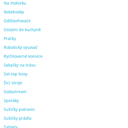
Na motorku
Notebooky
Odšťavňovače
Ostatní do kuchyně
Pračky
Robotický vysavač
Rychlovarné konvice
Sekačky na trávu
Set-top boxy
Šicí stroje
Sodastream
Sporáky
Sušičky potravin
Sušičky prádla
Tablety