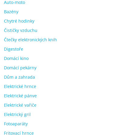
Auto-moto
Bazény
Chytré hodinky
Čističky vzduchu
Čtečky elektronických knih
Digestoře
Domácí kino
Domácí pekárny
Dům a zahrada
Elektrické hrnce
Elektrické pánve
Elektrické vařiče
Elektrický gril
Fotoaparáty
Fritovací hrnce