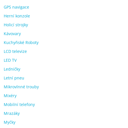
GPS navigace
Herní konzole
Holicí strojky
Kávovary
Kuchyňské Roboty
LCD televize
LED TV
Ledničky
Letní pneu
Mikrovlnné trouby
Mixéry
Mobilní telefony
Mrazáky
Myčky