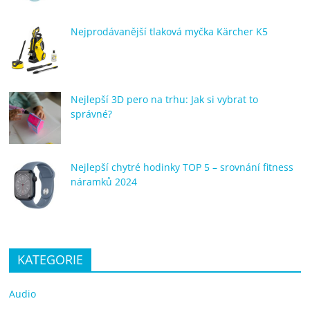
Nejprodávanější tlaková myčka Kärcher K5
Nejlepší 3D pero na trhu: Jak si vybrat to
správné?
Nejlepší chytré hodinky TOP 5 – srovnání fitness
náramků 2024
KATEGORIE
Audio