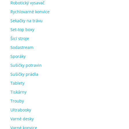
Robotický vysavač
Rychlovarné konvice
Sekačky na trávu
Set-top boxy
Šicí stroje
Sodastream
Sporáky
Sušičky potravin
Sušičky prádla
Tablety
Tiskárny
Trouby
Ultrabooky
Varné desky
Varné konvice