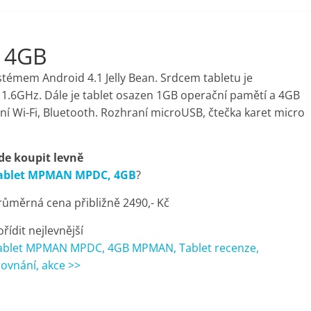
 4GB
stémem Android 4.1 Jelly Bean. Srdcem tabletu je
 1.6GHz. Dále je tablet osazen 1GB operační pamětí a 4GB
ní Wi-Fi, Bluetooth. Rozhraní microUSB, čtečka karet micro
de koupit levně
ablet MPMAN MPDC, 4GB
?
růměrná cena přibližně 2490,- Kč
ořídit nejlevnější
ablet MPMAN MPDC, 4GB MPMAN, Tablet recenze,
rovnání, akce >>