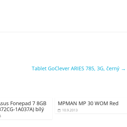
Tablet GoClever ARIES 785, 3G, černý
→
Asus Fonepad 7 8GB
MPMAN MP 30 WOM Red
72CG-1A037A) bílý
10.9.2013
4