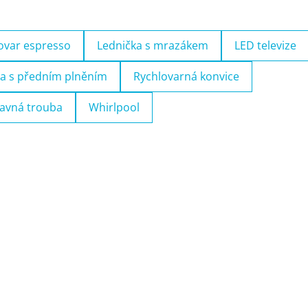
ovar espresso
Lednička s mrazákem
LED televize
a s předním plněním
Rychlovarná konvice
avná trouba
Whirlpool