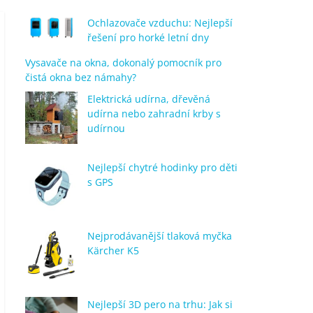
Ochlazovače vzduchu: Nejlepší
řešení pro horké letní dny
Vysavače na okna, dokonalý pomocník pro
čistá okna bez námahy?
Elektrická udírna, dřevěná
udírna nebo zahradní krby s
udírnou
Nejlepší chytré hodinky pro děti
s GPS
Nejprodávanější tlaková myčka
Kärcher K5
Nejlepší 3D pero na trhu: Jak si