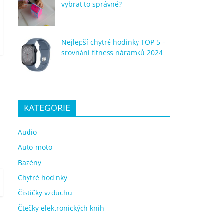
vybrat to správné?
Nejlepší chytré hodinky TOP 5 –
srovnání fitness náramků 2024
KATEGORIE
Audio
Auto-moto
Bazény
Chytré hodinky
Čističky vzduchu
Čtečky elektronických knih