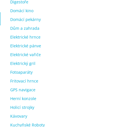
Digestoře
Domácí kino
Domácí pekárny
Dům a zahrada
Elektrické hrnce
Elektrické pánve
Elektrické vařiče
Elektrický gril
Fotoaparáty
Fritovací hrnce
GPS navigace
Herní konzole
Holicí strojky
Kávovary
Kuchyňské Roboty