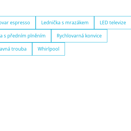
ovar espresso
Lednička s mrazákem
LED televize
a s předním plněním
Rychlovarná konvice
avná trouba
Whirlpool