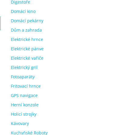
Digestoře
Domácí kino
Domácí pekárny
Dům a zahrada
Elektrické hrnce
Elektrické pánve
Elektrické vařiče
Elektrický gril
Fotoaparáty
Fritovací hrnce
GPS navigace
Herní konzole
Holicí strojky
Kávovary
Kuchyňské Roboty