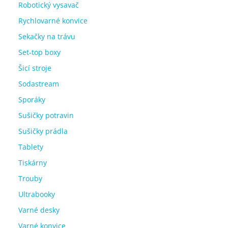
Robotický vysavač
Rychlovarné konvice
Sekačky na trávu
Set-top boxy
Šicí stroje
Sodastream
Sporáky
Sušičky potravin
Sušičky prádla
Tablety
Tiskárny
Trouby
Ultrabooky
Varné desky
Varné konvice