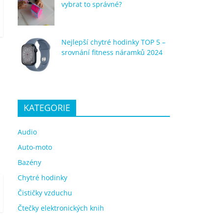
vybrat to správné?
Nejlepší chytré hodinky TOP 5 –
srovnání fitness náramků 2024
KATEGORIE
Audio
Auto-moto
Bazény
Chytré hodinky
Čističky vzduchu
Čtečky elektronických knih