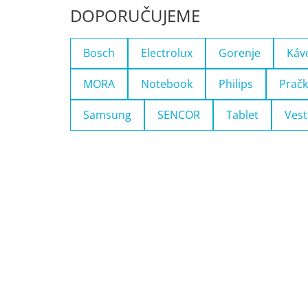
DOPORUČUJEME
Bosch
Electrolux
Gorenje
Káv
MORA
Notebook
Philips
Pračk
Samsung
SENCOR
Tablet
Vest