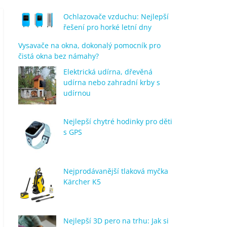
Ochlazovače vzduchu: Nejlepší
řešení pro horké letní dny
Vysavače na okna, dokonalý pomocník pro
čistá okna bez námahy?
Elektrická udírna, dřevěná
udírna nebo zahradní krby s
udírnou
Nejlepší chytré hodinky pro děti
s GPS
Nejprodávanější tlaková myčka
Kärcher K5
Nejlepší 3D pero na trhu: Jak si