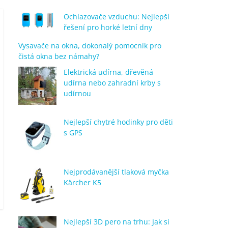
Ochlazovače vzduchu: Nejlepší
řešení pro horké letní dny
Vysavače na okna, dokonalý pomocník pro
čistá okna bez námahy?
Elektrická udírna, dřevěná
udírna nebo zahradní krby s
udírnou
Nejlepší chytré hodinky pro děti
s GPS
Nejprodávanější tlaková myčka
Kärcher K5
Nejlepší 3D pero na trhu: Jak si