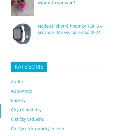
vybrat to správné?
Nejlepší chytré hodinky TOP 5 –
srovnání fitness náramků 2024
KATEGORIE
Audio
Auto-moto
Bazény
Chytré hodinky
Čističky vzduchu
Čtečky elektronických knih