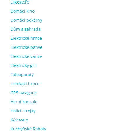
Digestoře
Domácí kino
Domácí pekárny
Dům a zahrada
Elektrické hrnce
Elektrické pánve
Elektrické vařiče
Elektrický gril
Fotoaparáty
Fritovací hrnce
GPS navigace
Herní konzole
Holicí strojky
Kávovary
Kuchyňské Roboty