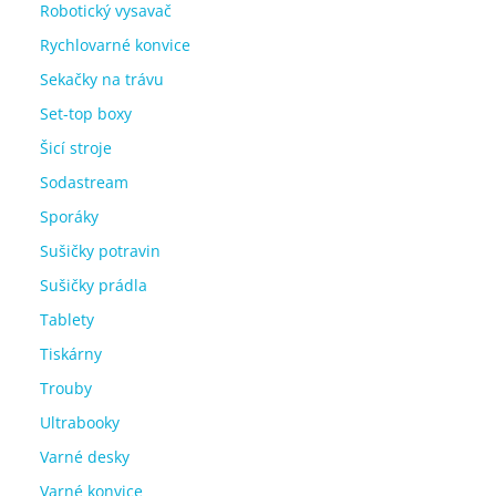
Robotický vysavač
Rychlovarné konvice
Sekačky na trávu
Set-top boxy
Šicí stroje
Sodastream
Sporáky
Sušičky potravin
Sušičky prádla
Tablety
Tiskárny
Trouby
Ultrabooky
Varné desky
Varné konvice