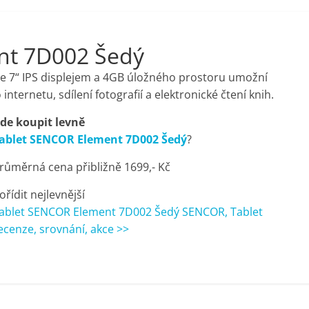
nt 7D002 Šedý
e 7“ IPS displejem a 4GB úložného prostoru umožní
ternetu, sdílení fotografií a elektronické čtení knih.
de koupit levně
ablet SENCOR Element 7D002 Šedý
?
růměrná cena přibližně 1699,- Kč
ořídit nejlevnější
ablet SENCOR Element 7D002 Šedý SENCOR, Tablet
ecenze, srovnání, akce >>