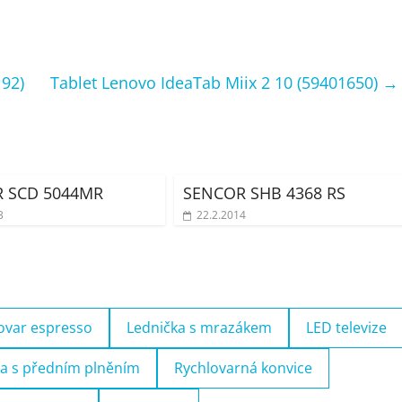
92)
Tablet Lenovo IdeaTab Miix 2 10 (59401650)
→
 SCD 5044MR
SENCOR SHB 4368 RS
3
22.2.2014
ovar espresso
Lednička s mrazákem
LED televize
a s předním plněním
Rychlovarná konvice