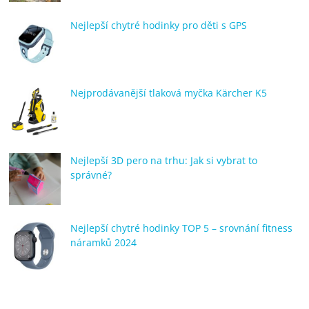
Nejlepší chytré hodinky pro děti s GPS
Nejprodávanější tlaková myčka Kärcher K5
Nejlepší 3D pero na trhu: Jak si vybrat to
správné?
Nejlepší chytré hodinky TOP 5 – srovnání fitness
náramků 2024