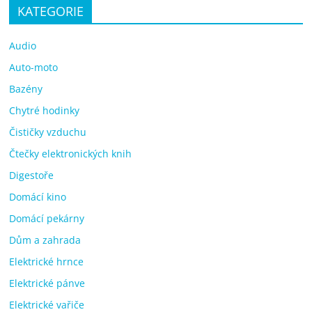
KATEGORIE
Audio
Auto-moto
Bazény
Chytré hodinky
Čističky vzduchu
Čtečky elektronických knih
Digestoře
Domácí kino
Domácí pekárny
Dům a zahrada
Elektrické hrnce
Elektrické pánve
Elektrické vařiče