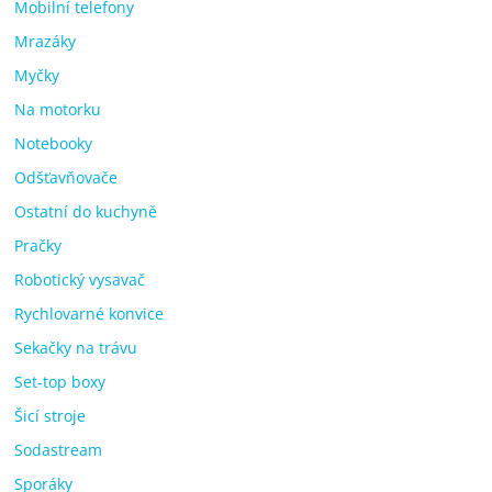
Mobilní telefony
Mrazáky
Myčky
Na motorku
Notebooky
Odšťavňovače
Ostatní do kuchyně
Pračky
Robotický vysavač
Rychlovarné konvice
Sekačky na trávu
Set-top boxy
Šicí stroje
Sodastream
Sporáky