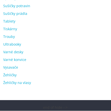
Sušičky potravin
Sušičky prádla
Tablety
Tiskárny
Trouby
Ultrabooky
Varné desky
Varné konvice
Vysavače
Žehličky
Žehličky na vlasy
end of hide -->