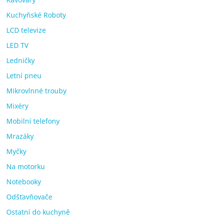
Kuchyňské Roboty
LCD televize
LED TV
Ledničky
Letní pneu
Mikrovlnné trouby
Mixéry
Mobilní telefony
Mrazáky
Myčky
Na motorku
Notebooky
Odšťavňovače
Ostatní do kuchyně