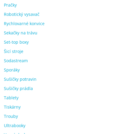
Pračky
Robotický vysavač
Rychlovarné konvice
Sekačky na trávu
Set-top boxy
Šicí stroje
Sodastream
Sporáky
Sušičky potravin
Sušičky prádla
Tablety
Tiskárny
Trouby
Ultrabooky