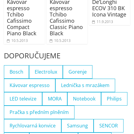
Kávovar
Kávovar
De’Longhi
espresso
espresso
ECOV 310 BK
Tchibo
Tchibo
Icona Vintage
Cafissimo
Cafissimo
11.9.2013
Compact
Classic Piano
Piano Black
Black
10.5.2013
10.5.2013
DOPORUČUJEME
Bosch
Electrolux
Gorenje
Kávovar espresso
Lednička s mrazákem
LED televize
MORA
Notebook
Philips
Pračka s předním plněním
Rychlovarná konvice
Samsung
SENCOR