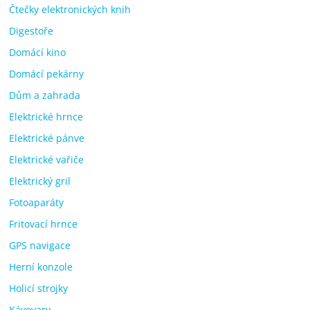
Čtečky elektronických knih
Digestoře
Domácí kino
Domácí pekárny
Dům a zahrada
Elektrické hrnce
Elektrické pánve
Elektrické vařiče
Elektrický gril
Fotoaparáty
Fritovací hrnce
GPS navigace
Herní konzole
Holicí strojky
Kávovary