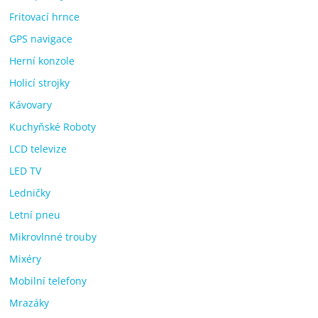
Fritovací hrnce
GPS navigace
Herní konzole
Holicí strojky
Kávovary
Kuchyňské Roboty
LCD televize
LED TV
Ledničky
Letní pneu
Mikrovlnné trouby
Mixéry
Mobilní telefony
Mrazáky