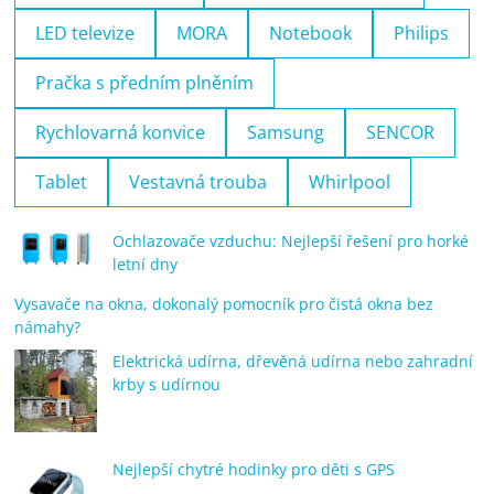
LED televize
MORA
Notebook
Philips
Pračka s předním plněním
Rychlovarná konvice
Samsung
SENCOR
Tablet
Vestavná trouba
Whirlpool
Ochlazovače vzduchu: Nejlepší řešení pro horké
letní dny
Vysavače na okna, dokonalý pomocník pro čistá okna bez
námahy?
Elektrická udírna, dřevěná udírna nebo zahradní
krby s udírnou
Nejlepší chytré hodinky pro děti s GPS