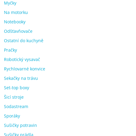
Myčky
Na motorku
Notebooky
Odšťavňovače
Ostatní do kuchyně
Pračky
Robotický vysavač
Rychlovarné konvice
Sekačky na trávu
Set-top boxy
Šicí stroje
Sodastream
Sporáky
Sušičky potravin
Sušičky prádla