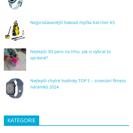
Nejprodávanější tlaková myčka Kärcher K5
Nejlepší 3D pero na trhu: Jak si vybrat to
správné?
Nejlepší chytré hodinky TOP 5 – srovnání fitness
náramků 2024
KATEGORIE