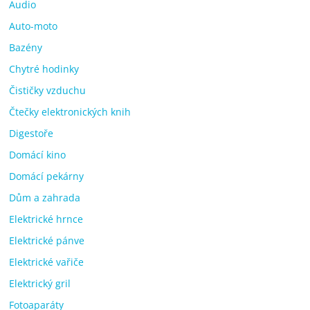
Audio
Auto-moto
Bazény
Chytré hodinky
Čističky vzduchu
Čtečky elektronických knih
Digestoře
Domácí kino
Domácí pekárny
Dům a zahrada
Elektrické hrnce
Elektrické pánve
Elektrické vařiče
Elektrický gril
Fotoaparáty