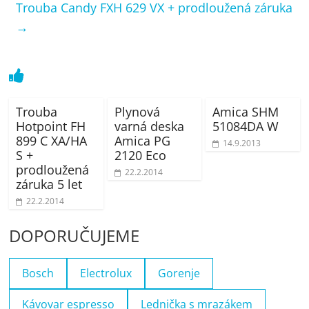
Trouba Candy FXH 629 VX + prodloužená záruka
→
Trouba
Plynová
Amica SHM
Hotpoint FH
varná deska
51084DA W
899 C XA/HA
Amica PG
14.9.2013
S +
2120 Eco
prodloužená
22.2.2014
záruka 5 let
22.2.2014
DOPORUČUJEME
Bosch
Electrolux
Gorenje
Kávovar espresso
Lednička s mrazákem