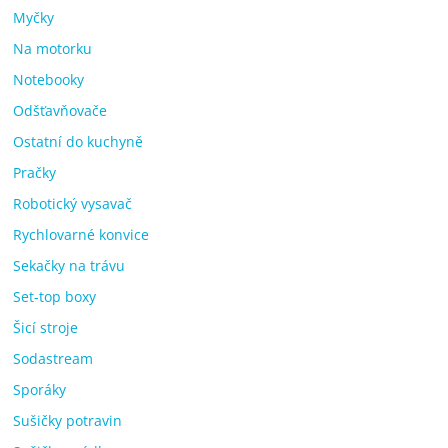
Myčky
Na motorku
Notebooky
Odšťavňovače
Ostatní do kuchyně
Pračky
Robotický vysavač
Rychlovarné konvice
Sekačky na trávu
Set-top boxy
Šicí stroje
Sodastream
Sporáky
Sušičky potravin