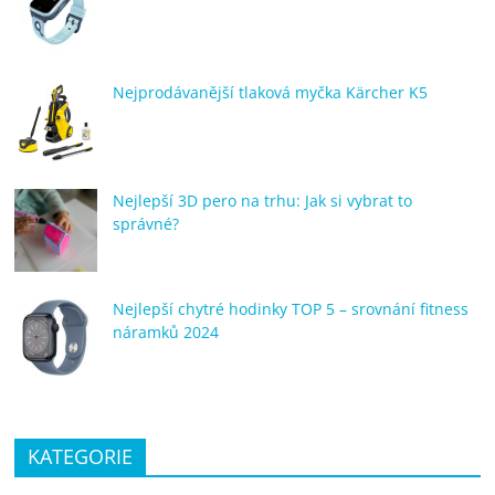
Nejprodávanější tlaková myčka Kärcher K5
Nejlepší 3D pero na trhu: Jak si vybrat to
správné?
Nejlepší chytré hodinky TOP 5 – srovnání fitness
náramků 2024
KATEGORIE