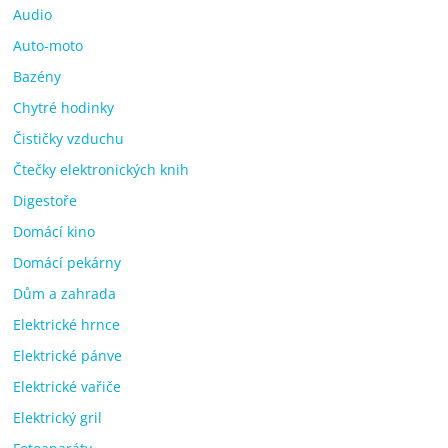
Audio
Auto-moto
Bazény
Chytré hodinky
Čističky vzduchu
Čtečky elektronických knih
Digestoře
Domácí kino
Domácí pekárny
Dům a zahrada
Elektrické hrnce
Elektrické pánve
Elektrické vařiče
Elektrický gril