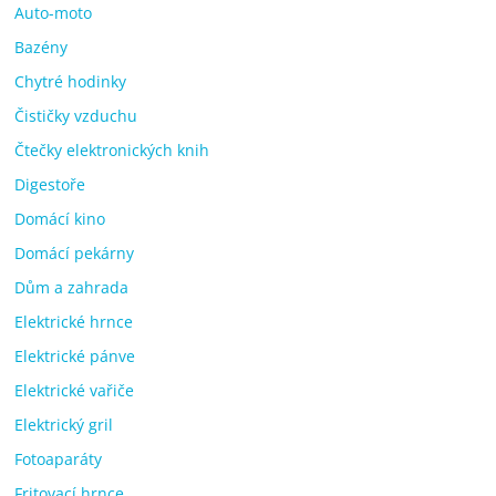
Auto-moto
Bazény
Chytré hodinky
Čističky vzduchu
Čtečky elektronických knih
Digestoře
Domácí kino
Domácí pekárny
Dům a zahrada
Elektrické hrnce
Elektrické pánve
Elektrické vařiče
Elektrický gril
Fotoaparáty
Fritovací hrnce