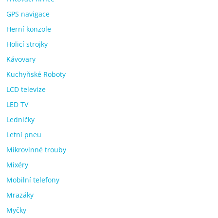
GPS navigace
Herní konzole
Holicí strojky
Kávovary
Kuchyňské Roboty
LCD televize
LED TV
Ledničky
Letní pneu
Mikrovlnné trouby
Mixéry
Mobilní telefony
Mrazáky
Myčky