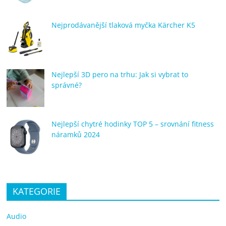
Nejprodávanější tlaková myčka Kärcher K5
Nejlepší 3D pero na trhu: Jak si vybrat to
správné?
Nejlepší chytré hodinky TOP 5 – srovnání fitness
náramků 2024
KATEGORIE
Audio