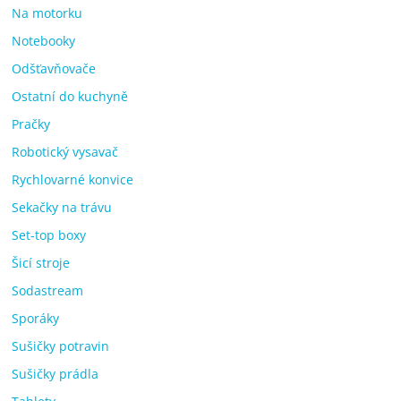
Na motorku
Notebooky
Odšťavňovače
Ostatní do kuchyně
Pračky
Robotický vysavač
Rychlovarné konvice
Sekačky na trávu
Set-top boxy
Šicí stroje
Sodastream
Sporáky
Sušičky potravin
Sušičky prádla