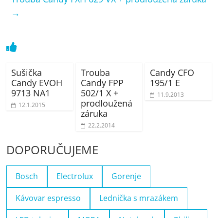
→
Sušička
Trouba
Candy CFO
Candy EVOH
Candy FPP
195/1 E
9713 NA1
502/1 X +
11.9.2013
prodloužená
12.1.2015
záruka
22.2.2014
DOPORUČUJEME
Bosch
Electrolux
Gorenje
Kávovar espresso
Lednička s mrazákem