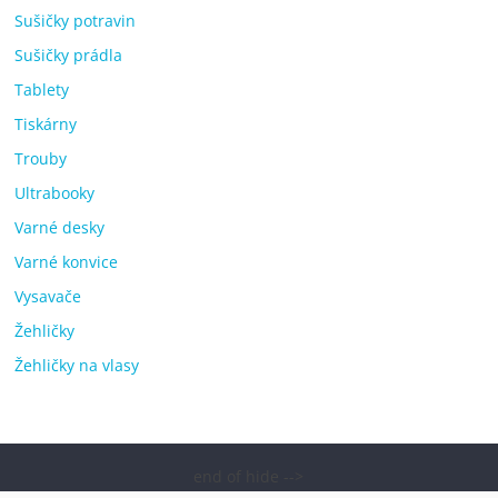
Sušičky potravin
Sušičky prádla
Tablety
Tiskárny
Trouby
Ultrabooky
Varné desky
Varné konvice
Vysavače
Žehličky
Žehličky na vlasy
end of hide -->