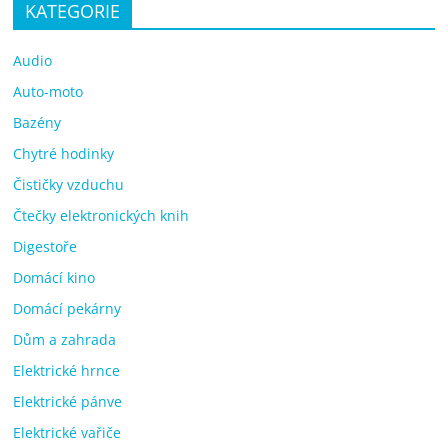
KATEGORIE
Audio
Auto-moto
Bazény
Chytré hodinky
Čističky vzduchu
Čtečky elektronických knih
Digestoře
Domácí kino
Domácí pekárny
Dům a zahrada
Elektrické hrnce
Elektrické pánve
Elektrické vařiče