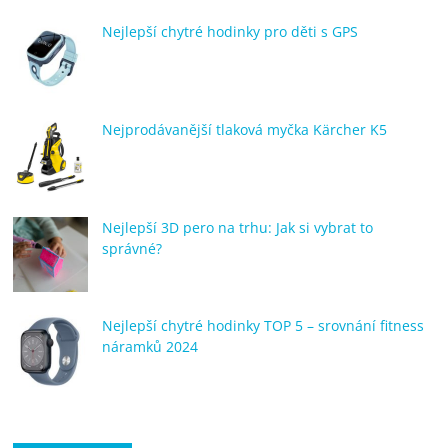
Nejlepší chytré hodinky pro děti s GPS
Nejprodávanější tlaková myčka Kärcher K5
Nejlepší 3D pero na trhu: Jak si vybrat to
správné?
Nejlepší chytré hodinky TOP 5 – srovnání fitness
náramků 2024