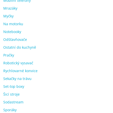
Mobilní telefony
Mrazáky
Myčky
Na motorku
Notebooky
Odšťavňovače
Ostatní do kuchyně
Pračky
Robotický vysavač
Rychlovarné konvice
Sekačky na trávu
Set-top boxy
Šicí stroje
Sodastream
Sporáky