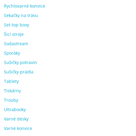
Rychlovarné konvice
Sekačky na trávu
Set-top boxy
Šicí stroje
Sodastream
Sporáky
Sušičky potravin
Sušičky prádla
Tablety
Tiskárny
Trouby
Ultrabooky
Varné desky
Varné konvice