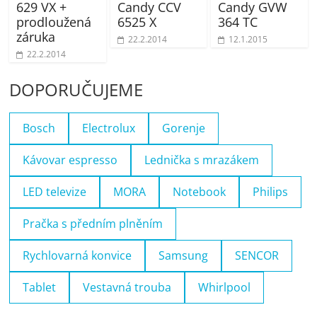
629 VX +
Candy CCV
Candy GVW
prodloužená
6525 X
364 TC
záruka
22.2.2014
12.1.2015
22.2.2014
DOPORUČUJEME
Bosch
Electrolux
Gorenje
Kávovar espresso
Lednička s mrazákem
LED televize
MORA
Notebook
Philips
Pračka s předním plněním
Rychlovarná konvice
Samsung
SENCOR
Tablet
Vestavná trouba
Whirlpool