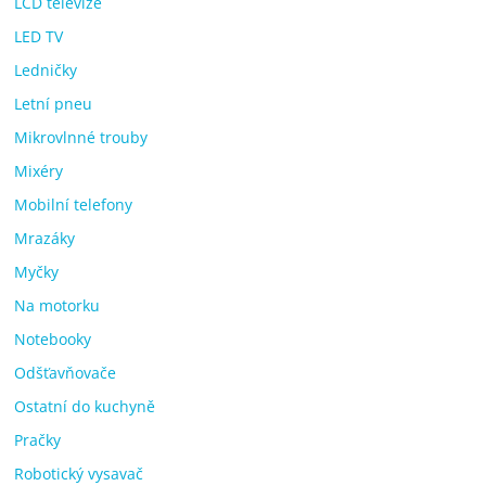
LCD televize
LED TV
Ledničky
Letní pneu
Mikrovlnné trouby
Mixéry
Mobilní telefony
Mrazáky
Myčky
Na motorku
Notebooky
Odšťavňovače
Ostatní do kuchyně
Pračky
Robotický vysavač