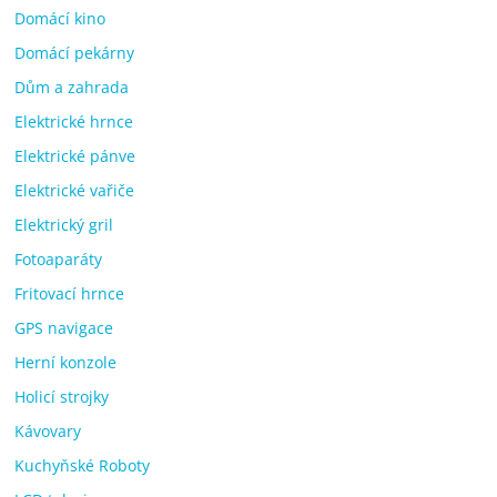
Domácí kino
Domácí pekárny
Dům a zahrada
Elektrické hrnce
Elektrické pánve
Elektrické vařiče
Elektrický gril
Fotoaparáty
Fritovací hrnce
GPS navigace
Herní konzole
Holicí strojky
Kávovary
Kuchyňské Roboty