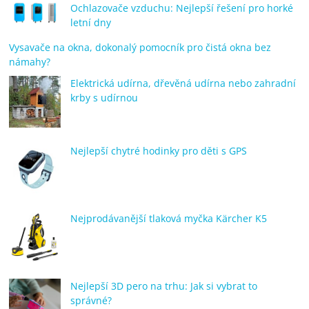
Ochlazovače vzduchu: Nejlepší řešení pro horké
letní dny
Vysavače na okna, dokonalý pomocník pro čistá okna bez
námahy?
Elektrická udírna, dřevěná udírna nebo zahradní
krby s udírnou
Nejlepší chytré hodinky pro děti s GPS
Nejprodávanější tlaková myčka Kärcher K5
Nejlepší 3D pero na trhu: Jak si vybrat to
správné?