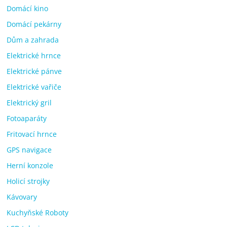
Domácí kino
Domácí pekárny
Dům a zahrada
Elektrické hrnce
Elektrické pánve
Elektrické vařiče
Elektrický gril
Fotoaparáty
Fritovací hrnce
GPS navigace
Herní konzole
Holicí strojky
Kávovary
Kuchyňské Roboty