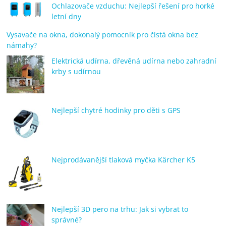
Ochlazovače vzduchu: Nejlepší řešení pro horké
letní dny
Vysavače na okna, dokonalý pomocník pro čistá okna bez
námahy?
Elektrická udírna, dřevěná udírna nebo zahradní
krby s udírnou
Nejlepší chytré hodinky pro děti s GPS
Nejprodávanější tlaková myčka Kärcher K5
Nejlepší 3D pero na trhu: Jak si vybrat to
správné?