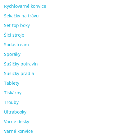
Rychlovarné konvice
Sekačky na trávu
Set-top boxy
Šicí stroje
Sodastream
Sporáky
Sušičky potravin
Sušičky prádla
Tablety
Tiskárny
Trouby
Ultrabooky
Varné desky
Varné konvice