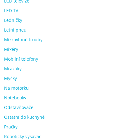
LCD televize
LED TV
Ledničky
Letní pneu
Mikrovlnné trouby
Mixéry
Mobilní telefony
Mrazáky
Myčky
Na motorku
Notebooky
Odšťavňovače
Ostatní do kuchyně
Pračky
Robotický vysavač