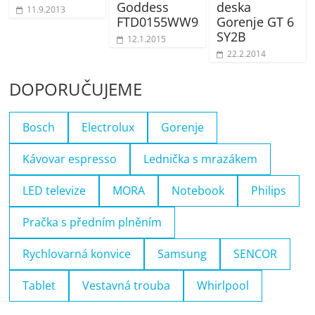
Goddess
deska
11.9.2013
FTD0155WW9
Gorenje GT 6
SY2B
12.1.2015
22.2.2014
DOPORUČUJEME
Bosch
Electrolux
Gorenje
Kávovar espresso
Lednička s mrazákem
LED televize
MORA
Notebook
Philips
Pračka s předním plněním
Rychlovarná konvice
Samsung
SENCOR
Tablet
Vestavná trouba
Whirlpool