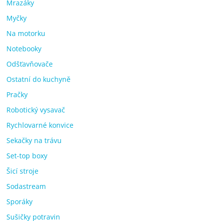
Mrazáky
Myčky
Na motorku
Notebooky
Odšťavňovače
Ostatní do kuchyně
Pračky
Robotický vysavač
Rychlovarné konvice
Sekačky na trávu
Set-top boxy
Šicí stroje
Sodastream
Sporáky
Sušičky potravin