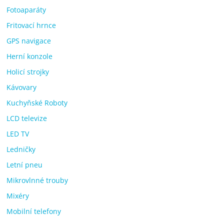
Fotoaparáty
Fritovací hrnce
GPS navigace
Herní konzole
Holicí strojky
Kávovary
Kuchyňské Roboty
LCD televize
LED TV
Ledničky
Letní pneu
Mikrovlnné trouby
Mixéry
Mobilní telefony