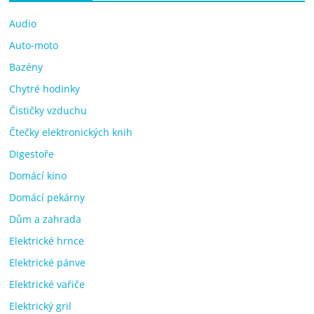
Audio
Auto-moto
Bazény
Chytré hodinky
Čističky vzduchu
Čtečky elektronických knih
Digestoře
Domácí kino
Domácí pekárny
Dům a zahrada
Elektrické hrnce
Elektrické pánve
Elektrické vařiče
Elektrický gril