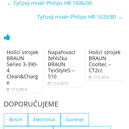
←
Tyčový mixér Philips HR 1606/00
Tyčový mixér Philips HR 1633/80
→
Holící strojek
Napařovací
Holící strojek
BRAUN
žehlička
BRAUN
Series 3-390-
BRAUN
Cooltec –
4
TexStyle5 –
CT2cc
Clean&Charg
510
17.2.2014
e
11.5.2013
17.2.2014
DOPORUČUJEME
Bosch
Electrolux
Gorenje