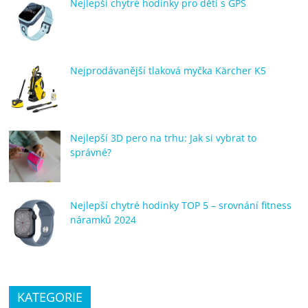
Nejlepší chytré hodinky pro děti s GPS
Nejprodávanější tlaková myčka Kärcher K5
Nejlepší 3D pero na trhu: Jak si vybrat to
správné?
Nejlepší chytré hodinky TOP 5 – srovnání fitness
náramků 2024
KATEGORIE