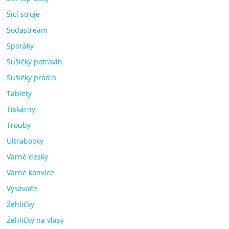
Šicí stroje
Sodastream
Sporáky
Sušičky potravin
Sušičky prádla
Tablety
Tiskárny
Trouby
Ultrabooky
Varné desky
Varné konvice
Vysavače
Žehličky
Žehličky na vlasy