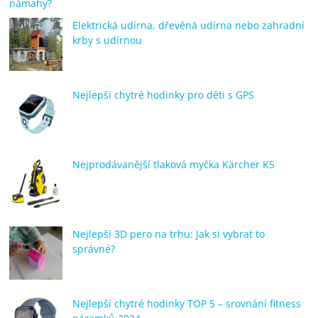
námahy?
Elektrická udírna, dřevěná udírna nebo zahradní
krby s udírnou
Nejlepší chytré hodinky pro děti s GPS
Nejprodávanější tlaková myčka Kärcher K5
Nejlepší 3D pero na trhu: Jak si vybrat to
správné?
Nejlepší chytré hodinky TOP 5 – srovnání fitness