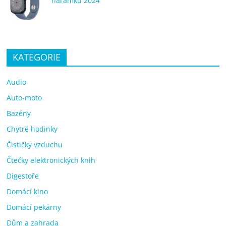
náramků 2024
KATEGORIE
Audio
Auto-moto
Bazény
Chytré hodinky
Čističky vzduchu
Čtečky elektronických knih
Digestoře
Domácí kino
Domácí pekárny
Dům a zahrada