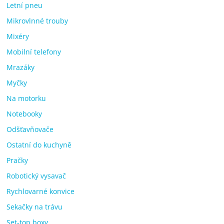
Letní pneu
Mikrovlnné trouby
Mixéry
Mobilní telefony
Mrazáky
Myčky
Na motorku
Notebooky
Odšťavňovače
Ostatní do kuchyně
Pračky
Robotický vysavač
Rychlovarné konvice
Sekačky na trávu
Set-top boxy