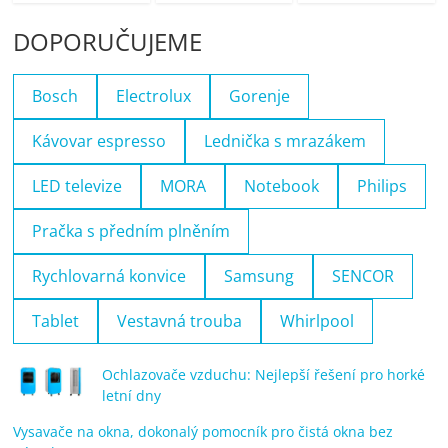
DOPORUČUJEME
Bosch
Electrolux
Gorenje
Kávovar espresso
Lednička s mrazákem
LED televize
MORA
Notebook
Philips
Pračka s předním plněním
Rychlovarná konvice
Samsung
SENCOR
Tablet
Vestavná trouba
Whirlpool
Ochlazovače vzduchu: Nejlepší řešení pro horké
letní dny
Vysavače na okna, dokonalý pomocník pro čistá okna bez