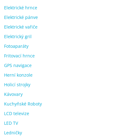
Elektrické hrnce
Elektrické pánve
Elektrické vařiče
Elektrický gril
Fotoaparáty
Fritovací hrnce
GPS navigace
Herní konzole
Holicí strojky
Kávovary
Kuchyňské Roboty
LCD televize
LED TV
Ledničky