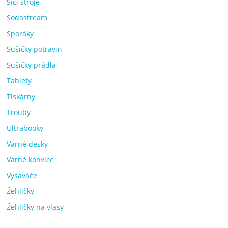
Šicí stroje
Sodastream
Sporáky
Sušičky potravin
Sušičky prádla
Tablety
Tiskárny
Trouby
Ultrabooky
Varné desky
Varné konvice
Vysavače
Žehličky
Žehličky na vlasy