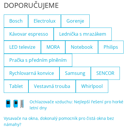
DOPORUČUJEME
Bosch
Electrolux
Gorenje
Kávovar espresso
Lednička s mrazákem
LED televize
MORA
Notebook
Philips
Pračka s předním plněním
Rychlovarná konvice
Samsung
SENCOR
Tablet
Vestavná trouba
Whirlpool
Ochlazovače vzduchu: Nejlepší řešení pro horké
letní dny
Vysavače na okna, dokonalý pomocník pro čistá okna bez
námahy?