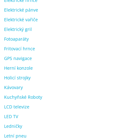
Elektrické hrnce
Elektrické pánve
Elektrické vařiče
Elektrický gril
Fotoaparáty
Fritovací hrnce
GPS navigace
Herní konzole
Holicí strojky
Kávovary
Kuchyňské Roboty
LCD televize
LED TV
Ledničky
Letní pneu