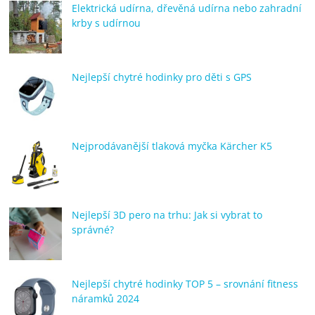
Elektrická udírna, dřevěná udírna nebo zahradní
krby s udírnou
Nejlepší chytré hodinky pro děti s GPS
Nejprodávanější tlaková myčka Kärcher K5
Nejlepší 3D pero na trhu: Jak si vybrat to
správné?
Nejlepší chytré hodinky TOP 5 – srovnání fitness
náramků 2024