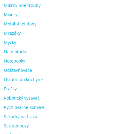
Mikrovlnné trouby
Mixéry
Mobilní telefony
Mrazáky
Myčky
Na motorku
Notebooky
Odšťavňovače
Ostatní do kuchyně
Pračky
Robotický vysavač
Rychlovarné konvice
Sekačky na trávu
Set-top boxy