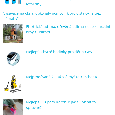
letní dny
Vysavače na okna, dokonalý pomocník pro čistá okna bez
námahy?
Elektrická udírna, dřevěná udírna nebo zahradní
krby s udírnou
Nejlepší chytré hodinky pro děti s GPS
Nejprodávanější tlaková myčka Kärcher K5
Nejlepší 3D pero na trhu: Jak si vybrat to
správné?