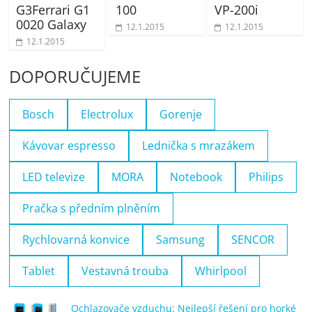
G3Ferrari G1
100
VP-200i
0020 Galaxy
12.1.2015
12.1.2015
12.1.2015
DOPORUČUJEME
Bosch
Electrolux
Gorenje
Kávovar espresso
Lednička s mrazákem
LED televize
MORA
Notebook
Philips
Pračka s předním plněním
Rychlovarná konvice
Samsung
SENCOR
Tablet
Vestavná trouba
Whirlpool
Ochlazovače vzduchu: Nejlepší řešení pro horké