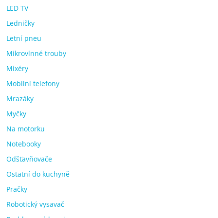
LED TV
Ledničky
Letní pneu
Mikrovlnné trouby
Mixéry
Mobilní telefony
Mrazáky
Myčky
Na motorku
Notebooky
Odšťavňovače
Ostatní do kuchyně
Pračky
Robotický vysavač