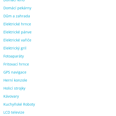
Domácí pekárny
Dům a zahrada
Elektrické hrnce
Elektrické pánve
Elektrické vařiče
Elektrický gril
Fotoaparáty
Fritovací hrnce
GPS navigace
Herní konzole
Holicí strojky
Kávovary
Kuchyňské Roboty
LCD televize