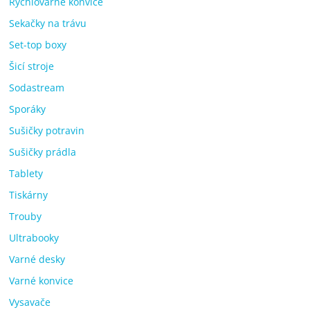
Rychlovarné konvice
Sekačky na trávu
Set-top boxy
Šicí stroje
Sodastream
Sporáky
Sušičky potravin
Sušičky prádla
Tablety
Tiskárny
Trouby
Ultrabooky
Varné desky
Varné konvice
Vysavače