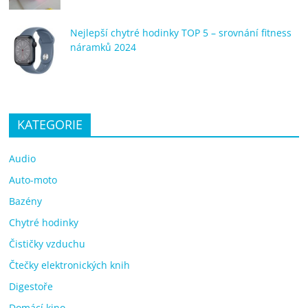
Nejlepší chytré hodinky TOP 5 – srovnání fitness
náramků 2024
KATEGORIE
Audio
Auto-moto
Bazény
Chytré hodinky
Čističky vzduchu
Čtečky elektronických knih
Digestoře
Domácí kino