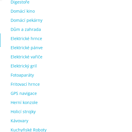
Digestoře
Domácí kino
Domácí pekárny
Dům a zahrada
Elektrické hrnce
Elektrické pánve
Elektrické vařiče
Elektrický gril
Fotoaparáty
Fritovací hrnce
GPS navigace
Herní konzole
Holicí strojky
Kávovary
Kuchyňské Roboty