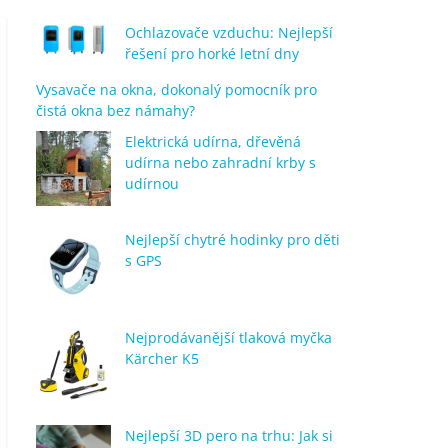
Ochlazovače vzduchu: Nejlepší
řešení pro horké letní dny
Vysavače na okna, dokonalý pomocník pro
čistá okna bez námahy?
Elektrická udírna, dřevěná
udírna nebo zahradní krby s
udírnou
Nejlepší chytré hodinky pro děti
s GPS
Nejprodávanější tlaková myčka
Kärcher K5
Nejlepší 3D pero na trhu: Jak si