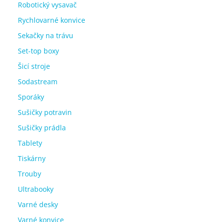
Robotický vysavač
Rychlovarné konvice
Sekačky na trávu
Set-top boxy
Šicí stroje
Sodastream
Sporáky
Sušičky potravin
Sušičky prádla
Tablety
Tiskárny
Trouby
Ultrabooky
Varné desky
Varné konvice