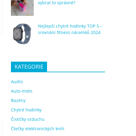
vybrat to správné?
Nejlepší chytré hodinky TOP 5 –
srovnání fitness náramků 2024
KATEGORIE
Audio
Auto-moto
Bazény
Chytré hodinky
Čističky vzduchu
Čtečky elektronických knih