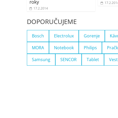
roky
17.2.201
17.2.2014
DOPORUČUJEME
Bosch
Electrolux
Gorenje
Káv
MORA
Notebook
Philips
Pračk
Samsung
SENCOR
Tablet
Vest