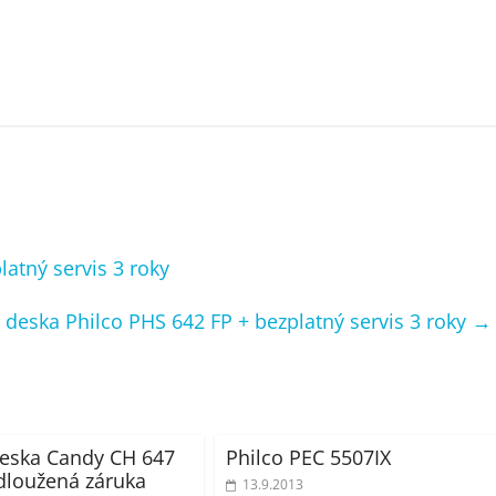
atný servis 3 roky
 deska Philco PHS 642 FP + bezplatný servis 3 roky
→
eska Candy CH 647
Philco PEC 5507IX
dloužená záruka
13.9.2013