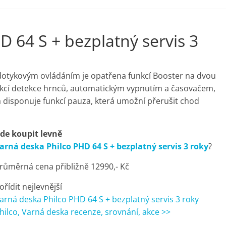
D 64 S + bezplatný servis 3
 dotykovým ovládáním je opatřena funkcí Booster na dvou
nkcí detekce hrnců, automatickým vypnutím a časovačem,
a disponuje funkcí pauza, která umožní přerušit chod
de koupit levně
arná deska Philco PHD 64 S + bezplatný servis 3 roky
?
růměrná cena přibližně 12990,- Kč
ořídit nejlevnější
arná deska Philco PHD 64 S + bezplatný servis 3 roky
hilco, Varná deska recenze, srovnání, akce >>