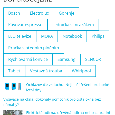
Bosch
Electrolux
Gorenje
Kávovar espresso
Lednička s mrazákem
LED televize
MORA
Notebook
Philips
Pračka s předním plněním
Rychlovarná konvice
Samsung
SENCOR
Tablet
Vestavná trouba
Whirlpool
Ochlazovače vzduchu: Nejlepší řešení pro horké
letní dny
Vysavače na okna, dokonalý pomocník pro čistá okna bez
námahy?
Elektrická udírna, dřevěná udírna nebo zahradní