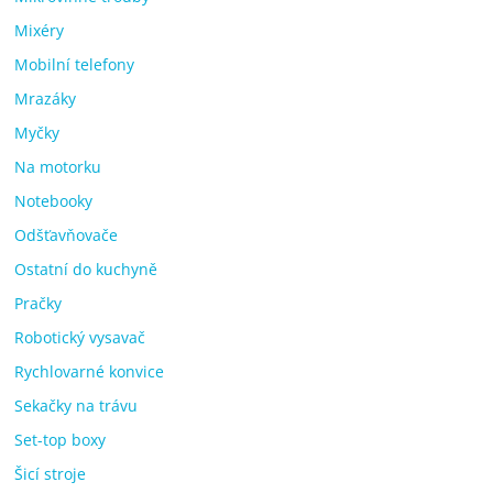
Mixéry
Mobilní telefony
Mrazáky
Myčky
Na motorku
Notebooky
Odšťavňovače
Ostatní do kuchyně
Pračky
Robotický vysavač
Rychlovarné konvice
Sekačky na trávu
Set-top boxy
Šicí stroje