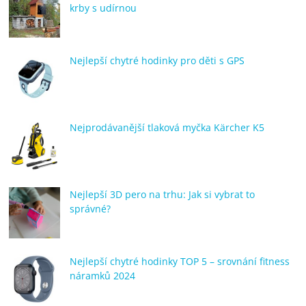
krby s udírnou
Nejlepší chytré hodinky pro děti s GPS
Nejprodávanější tlaková myčka Kärcher K5
Nejlepší 3D pero na trhu: Jak si vybrat to
správné?
Nejlepší chytré hodinky TOP 5 – srovnání fitness
náramků 2024