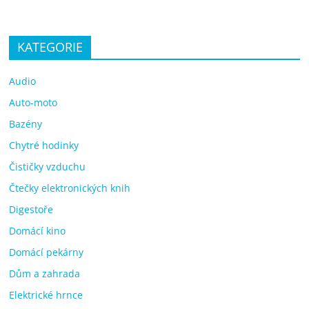
KATEGORIE
Audio
Auto-moto
Bazény
Chytré hodinky
Čističky vzduchu
Čtečky elektronických knih
Digestoře
Domácí kino
Domácí pekárny
Dům a zahrada
Elektrické hrnce