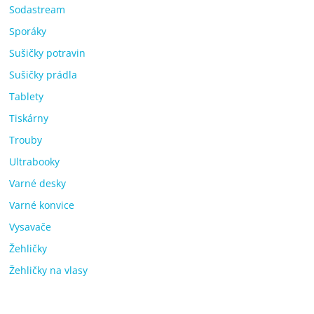
Sodastream
Sporáky
Sušičky potravin
Sušičky prádla
Tablety
Tiskárny
Trouby
Ultrabooky
Varné desky
Varné konvice
Vysavače
Žehličky
Žehličky na vlasy