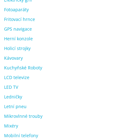
Fotoaparáty
Fritovací hrnce
GPS navigace
Herní konzole
Holicí strojky
Kávovary
Kuchyňské Roboty
LCD televize
LED TV
Ledničky
Letní pneu
Mikrovlnné trouby
Mixéry
Mobilní telefony