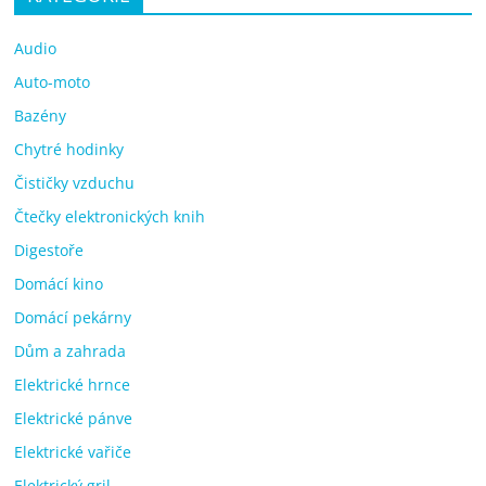
Audio
Auto-moto
Bazény
Chytré hodinky
Čističky vzduchu
Čtečky elektronických knih
Digestoře
Domácí kino
Domácí pekárny
Dům a zahrada
Elektrické hrnce
Elektrické pánve
Elektrické vařiče
Elektrický gril