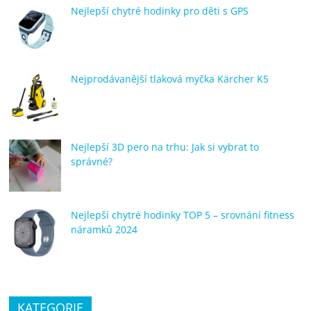
Nejlepší chytré hodinky pro děti s GPS
Nejprodávanější tlaková myčka Kärcher K5
Nejlepší 3D pero na trhu: Jak si vybrat to
správné?
Nejlepší chytré hodinky TOP 5 – srovnání fitness
náramků 2024
KATEGORIE