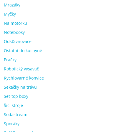
Mrazáky
Myčky
Na motorku
Notebooky
Odšťavňovače
Ostatní do kuchyně
Pračky
Robotický vysavač
Rychlovarné konvice
Sekačky na trávu
Set-top boxy
Šicí stroje
Sodastream
Sporáky