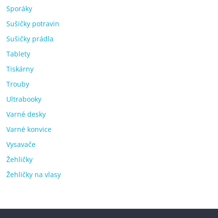
Sporáky
Sušičky potravin
Sušičky prádla
Tablety
Tiskárny
Trouby
Ultrabooky
Varné desky
Varné konvice
Vysavače
Žehličky
Žehličky na vlasy