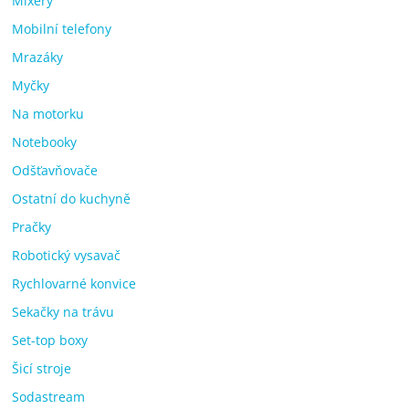
Mixéry
Mobilní telefony
Mrazáky
Myčky
Na motorku
Notebooky
Odšťavňovače
Ostatní do kuchyně
Pračky
Robotický vysavač
Rychlovarné konvice
Sekačky na trávu
Set-top boxy
Šicí stroje
Sodastream