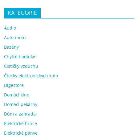
KATEGORIE
Audio
Auto-moto
Bazény
Chytré hodinky
Čističky vzduchu
Čtečky elektronických knih
Digestoře
Domácí kino
Domácí pekárny
Dům a zahrada
Elektrické hrnce
Elektrické pánve