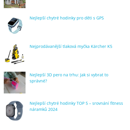
Nejlepší chytré hodinky pro děti s GPS
Nejprodávanější tlaková myčka Kärcher K5
Nejlepší 3D pero na trhu: Jak si vybrat to
správné?
Nejlepší chytré hodinky TOP 5 – srovnání fitness
náramků 2024