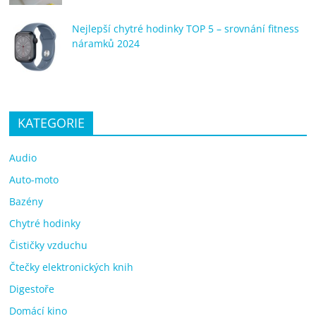
Nejlepší chytré hodinky TOP 5 – srovnání fitness
náramků 2024
KATEGORIE
Audio
Auto-moto
Bazény
Chytré hodinky
Čističky vzduchu
Čtečky elektronických knih
Digestoře
Domácí kino