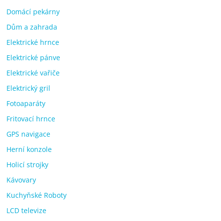
Domácí pekárny
Dům a zahrada
Elektrické hrnce
Elektrické pánve
Elektrické vařiče
Elektrický gril
Fotoaparáty
Fritovací hrnce
GPS navigace
Herní konzole
Holicí strojky
Kávovary
Kuchyňské Roboty
LCD televize