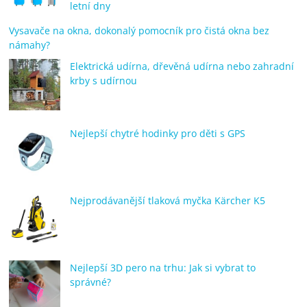
letní dny
Vysavače na okna, dokonalý pomocník pro čistá okna bez
námahy?
Elektrická udírna, dřevěná udírna nebo zahradní
krby s udírnou
Nejlepší chytré hodinky pro děti s GPS
Nejprodávanější tlaková myčka Kärcher K5
Nejlepší 3D pero na trhu: Jak si vybrat to
správné?