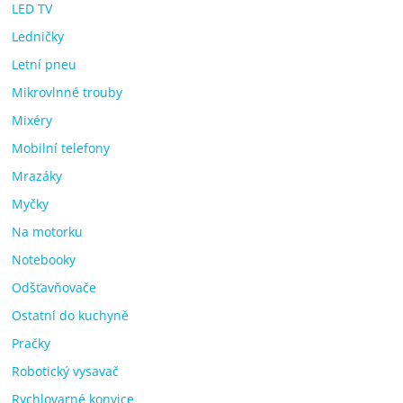
LED TV
Ledničky
Letní pneu
Mikrovlnné trouby
Mixéry
Mobilní telefony
Mrazáky
Myčky
Na motorku
Notebooky
Odšťavňovače
Ostatní do kuchyně
Pračky
Robotický vysavač
Rychlovarné konvice