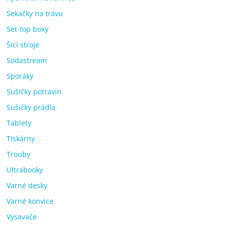
Sekačky na trávu
Set-top boxy
Šicí stroje
Sodastream
Sporáky
Sušičky potravin
Sušičky prádla
Tablety
Tiskárny
Trouby
Ultrabooky
Varné desky
Varné konvice
Vysavače