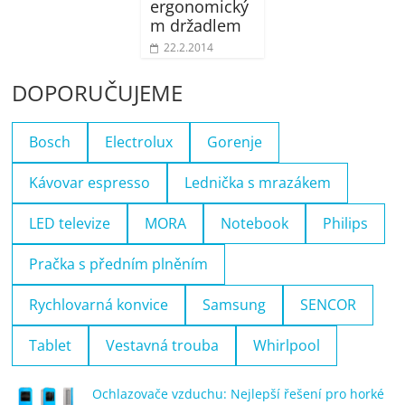
ergonomický
m držadlem
22.2.2014
DOPORUČUJEME
Bosch
Electrolux
Gorenje
Kávovar espresso
Lednička s mrazákem
LED televize
MORA
Notebook
Philips
Pračka s předním plněním
Rychlovarná konvice
Samsung
SENCOR
Tablet
Vestavná trouba
Whirlpool
Ochlazovače vzduchu: Nejlepší řešení pro horké