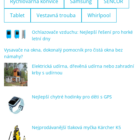
Rychlovarná konvice
Samsung
SENCOR
Tablet
Vestavná trouba
Whirlpool
Ochlazovače vzduchu: Nejlepší řešení pro horké
letní dny
Vysavače na okna, dokonalý pomocník pro čistá okna bez
námahy?
Elektrická udírna, dřevěná udírna nebo zahradní
krby s udírnou
Nejlepší chytré hodinky pro děti s GPS
Nejprodávanější tlaková myčka Kärcher K5