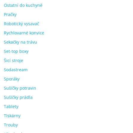
Ostatní do kuchyně
Pračky
Robotický vysavač
Rychlovarné konvice
Sekačky na trávu
Set-top boxy
Šicí stroje
Sodastream
Sporáky
Sušičky potravin
Sušičky prádla
Tablety
Tiskárny
Trouby