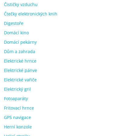
Čističky vzduchu
Čtečky elektronických knih
Digestoře
Domácí kino
Domácí pekárny
Dům a zahrada
Elektrické hrnce
Elektrické pánve
Elektrické vařiče
Elektrický gril
Fotoaparáty
Fritovací hrnce
GPS navigace
Herní konzole