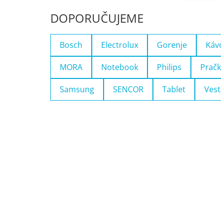
DOPORUČUJEME
Bosch
Electrolux
Gorenje
Káv
MORA
Notebook
Philips
Pračk
Samsung
SENCOR
Tablet
Vest