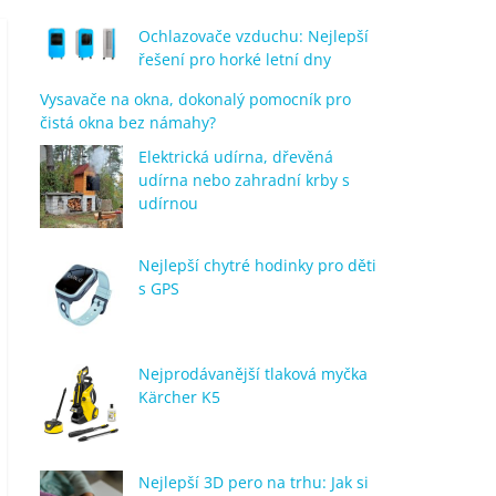
Ochlazovače vzduchu: Nejlepší
řešení pro horké letní dny
Vysavače na okna, dokonalý pomocník pro
čistá okna bez námahy?
Elektrická udírna, dřevěná
udírna nebo zahradní krby s
udírnou
Nejlepší chytré hodinky pro děti
s GPS
Nejprodávanější tlaková myčka
Kärcher K5
Nejlepší 3D pero na trhu: Jak si