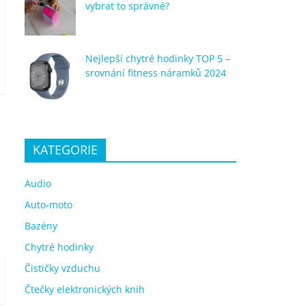
vybrat to správné?
Nejlepší chytré hodinky TOP 5 –
srovnání fitness náramků 2024
KATEGORIE
Audio
Auto-moto
Bazény
Chytré hodinky
Čističky vzduchu
Čtečky elektronických knih