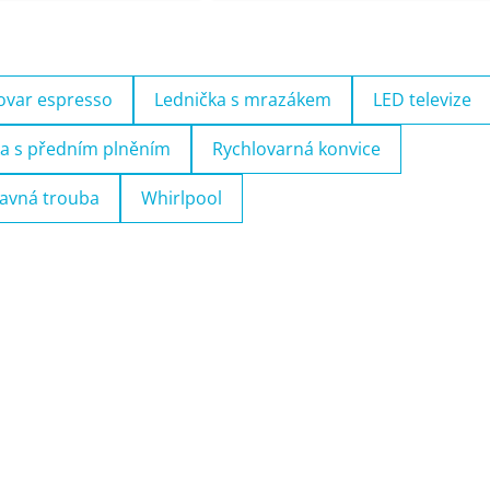
ovar espresso
Lednička s mrazákem
LED televize
a s předním plněním
Rychlovarná konvice
avná trouba
Whirlpool