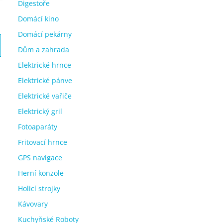
Digestoře
Domácí kino
Domácí pekárny
Dům a zahrada
Elektrické hrnce
Elektrické pánve
Elektrické vařiče
Elektrický gril
Fotoaparáty
Fritovací hrnce
GPS navigace
Herní konzole
Holicí strojky
Kávovary
Kuchyňské Roboty