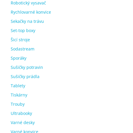
Robotický vysavač
Rychlovarné konvice
Sekačky na trávu
Set-top boxy
Šicí stroje
Sodastream
Sporáky
Sušičky potravin
Sušičky prádla
Tablety
Tiskárny
Trouby
Ultrabooky
Varné desky
Varné konvice