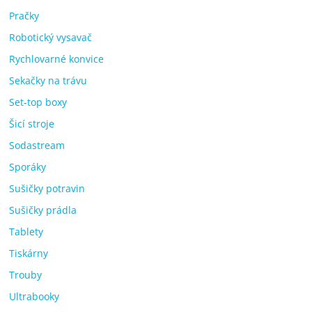
Pračky
Robotický vysavač
Rychlovarné konvice
Sekačky na trávu
Set-top boxy
Šicí stroje
Sodastream
Sporáky
Sušičky potravin
Sušičky prádla
Tablety
Tiskárny
Trouby
Ultrabooky