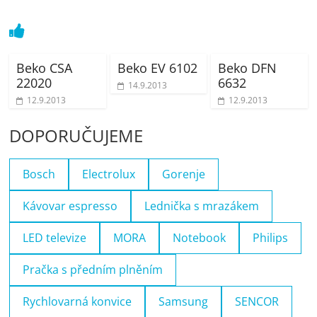
Beko CSA
Beko EV 6102
Beko DFN
22020
6632
14.9.2013
12.9.2013
12.9.2013
DOPORUČUJEME
Bosch
Electrolux
Gorenje
Kávovar espresso
Lednička s mrazákem
LED televize
MORA
Notebook
Philips
Pračka s předním plněním
Rychlovarná konvice
Samsung
SENCOR