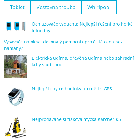
Tablet
Vestavná trouba
Whirlpool
Ochlazovače vzduchu: Nejlepší řešení pro horké
letní dny
Vysavače na okna, dokonalý pomocník pro čistá okna bez
námahy?
Elektrická udírna, dřevěná udírna nebo zahradní
krby s udírnou
Nejlepší chytré hodinky pro děti s GPS
Nejprodávanější tlaková myčka Kärcher K5