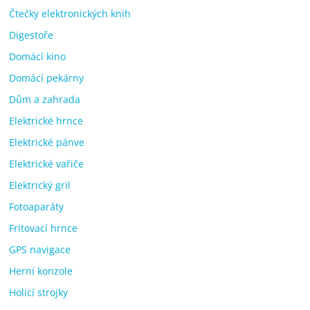
Čtečky elektronických knih
Digestoře
Domácí kino
Domácí pekárny
Dům a zahrada
Elektrické hrnce
Elektrické pánve
Elektrické vařiče
Elektrický gril
Fotoaparáty
Fritovací hrnce
GPS navigace
Herní konzole
Holicí strojky