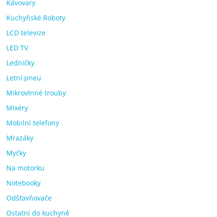
Kávovary
Kuchyňské Roboty
LCD televize
LED TV
Ledničky
Letní pneu
Mikrovlnné trouby
Mixéry
Mobilní telefony
Mrazáky
Myčky
Na motorku
Notebooky
Odšťavňovače
Ostatní do kuchyně