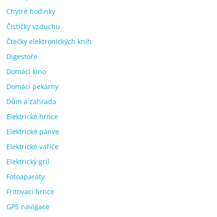
Chytré hodinky
Čističky vzduchu
Čtečky elektronických knih
Digestoře
Domácí kino
Domácí pekárny
Dům a zahrada
Elektrické hrnce
Elektrické pánve
Elektrické vařiče
Elektrický gril
Fotoaparáty
Fritovací hrnce
GPS navigace