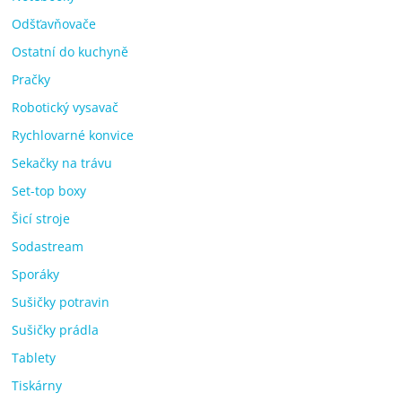
Odšťavňovače
Ostatní do kuchyně
Pračky
Robotický vysavač
Rychlovarné konvice
Sekačky na trávu
Set-top boxy
Šicí stroje
Sodastream
Sporáky
Sušičky potravin
Sušičky prádla
Tablety
Tiskárny