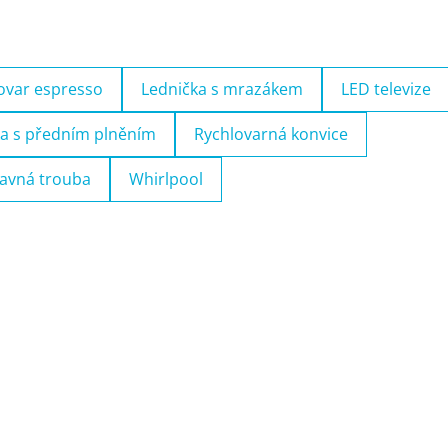
ovar espresso
Lednička s mrazákem
LED televize
a s předním plněním
Rychlovarná konvice
avná trouba
Whirlpool