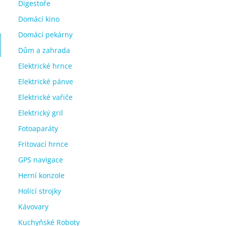
Digestoře
Domácí kino
Domácí pekárny
Dům a zahrada
Elektrické hrnce
Elektrické pánve
Elektrické vařiče
Elektrický gril
Fotoaparáty
Fritovací hrnce
GPS navigace
Herní konzole
Holicí strojky
Kávovary
Kuchyňské Roboty