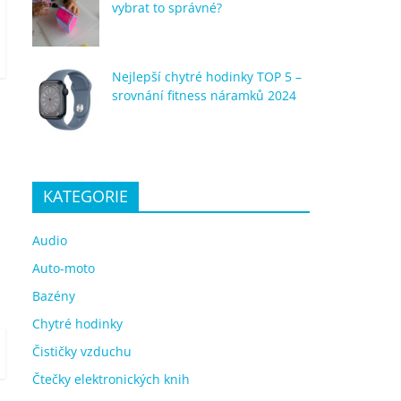
vybrat to správné?
Nejlepší chytré hodinky TOP 5 –
srovnání fitness náramků 2024
KATEGORIE
Audio
Auto-moto
Bazény
Chytré hodinky
Čističky vzduchu
Čtečky elektronických knih