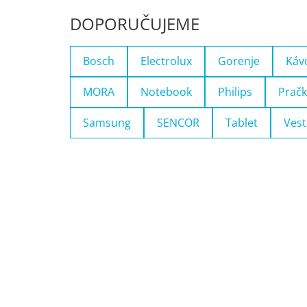
DOPORUČUJEME
Bosch
Electrolux
Gorenje
Káv
MORA
Notebook
Philips
Pračk
Samsung
SENCOR
Tablet
Vest