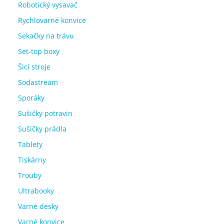
Robotický vysavač
Rychlovarné konvice
Sekačky na trávu
Set-top boxy
Šicí stroje
Sodastream
Sporáky
Sušičky potravin
Sušičky prádla
Tablety
Tiskárny
Trouby
Ultrabooky
Varné desky
Varné konvice