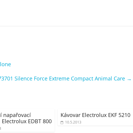
clone
3701 Silence Force Extreme Compact Animal Care
→
í napařovací
Kávovar Electrolux EKF 5210
a Electrolux EDBT 800
10.5.2013
4