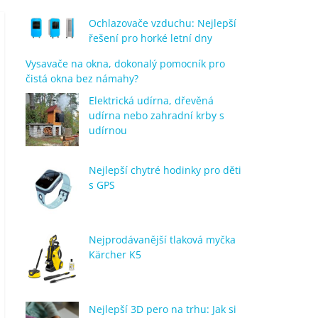
Ochlazovače vzduchu: Nejlepší
řešení pro horké letní dny
Vysavače na okna, dokonalý pomocník pro
čistá okna bez námahy?
Elektrická udírna, dřevěná
udírna nebo zahradní krby s
udírnou
Nejlepší chytré hodinky pro děti
s GPS
Nejprodávanější tlaková myčka
Kärcher K5
Nejlepší 3D pero na trhu: Jak si