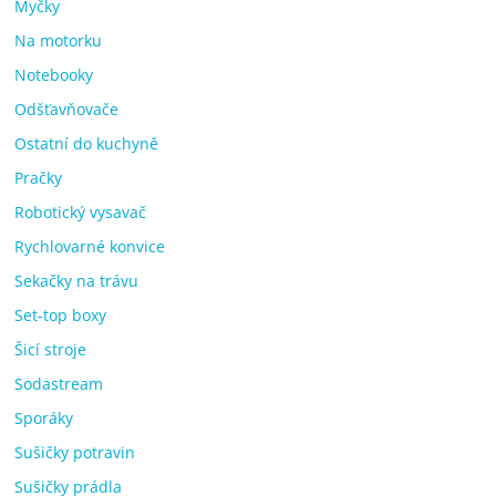
Myčky
Na motorku
Notebooky
Odšťavňovače
Ostatní do kuchyně
Pračky
Robotický vysavač
Rychlovarné konvice
Sekačky na trávu
Set-top boxy
Šicí stroje
Sodastream
Sporáky
Sušičky potravin
Sušičky prádla