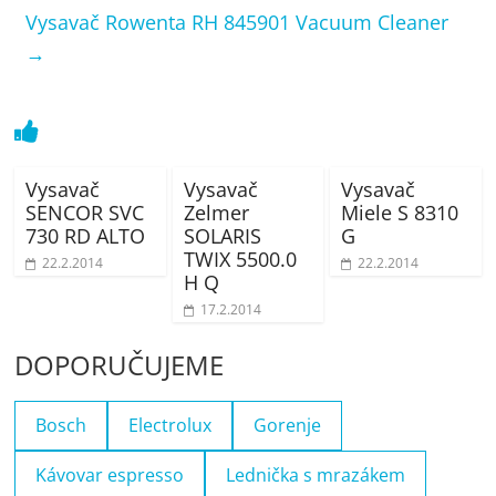
Vysavač Rowenta RH 845901 Vacuum Cleaner
→
Vysavač
Vysavač
Vysavač
SENCOR SVC
Zelmer
Miele S 8310
730 RD ALTO
SOLARIS
G
TWIX 5500.0
22.2.2014
22.2.2014
H Q
17.2.2014
DOPORUČUJEME
Bosch
Electrolux
Gorenje
Kávovar espresso
Lednička s mrazákem