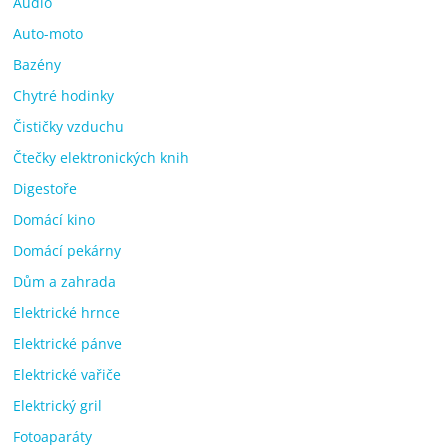
Audio
Auto-moto
Bazény
Chytré hodinky
Čističky vzduchu
Čtečky elektronických knih
Digestoře
Domácí kino
Domácí pekárny
Dům a zahrada
Elektrické hrnce
Elektrické pánve
Elektrické vařiče
Elektrický gril
Fotoaparáty