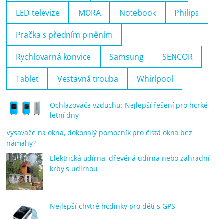
LED televize
MORA
Notebook
Philips
Pračka s předním plněním
Rychlovarná konvice
Samsung
SENCOR
Tablet
Vestavná trouba
Whirlpool
Ochlazovače vzduchu: Nejlepší řešení pro horké
letní dny
Vysavače na okna, dokonalý pomocník pro čistá okna bez
námahy?
Elektrická udírna, dřevěná udírna nebo zahradní
krby s udírnou
Nejlepší chytré hodinky pro děti s GPS