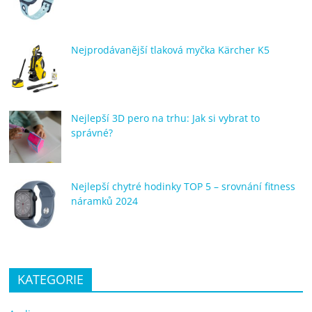
Nejprodávanější tlaková myčka Kärcher K5
Nejlepší 3D pero na trhu: Jak si vybrat to
správné?
Nejlepší chytré hodinky TOP 5 – srovnání fitness
náramků 2024
KATEGORIE