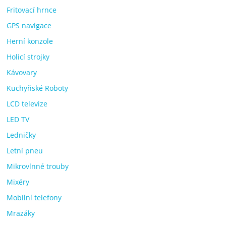
Fritovací hrnce
GPS navigace
Herní konzole
Holicí strojky
Kávovary
Kuchyňské Roboty
LCD televize
LED TV
Ledničky
Letní pneu
Mikrovlnné trouby
Mixéry
Mobilní telefony
Mrazáky