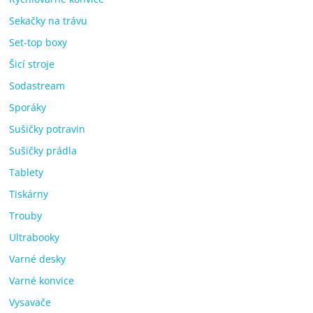
Sekačky na trávu
Set-top boxy
Šicí stroje
Sodastream
Sporáky
Sušičky potravin
Sušičky prádla
Tablety
Tiskárny
Trouby
Ultrabooky
Varné desky
Varné konvice
Vysavače