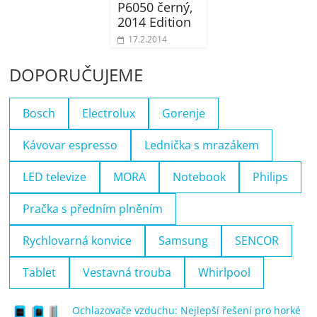
P6050 černý,
2014 Edition
17.2.2014
DOPORUČUJEME
Bosch
Electrolux
Gorenje
Kávovar espresso
Lednička s mrazákem
LED televize
MORA
Notebook
Philips
Pračka s předním plněním
Rychlovarná konvice
Samsung
SENCOR
Tablet
Vestavná trouba
Whirlpool
Ochlazovače vzduchu: Nejlepší řešení pro horké