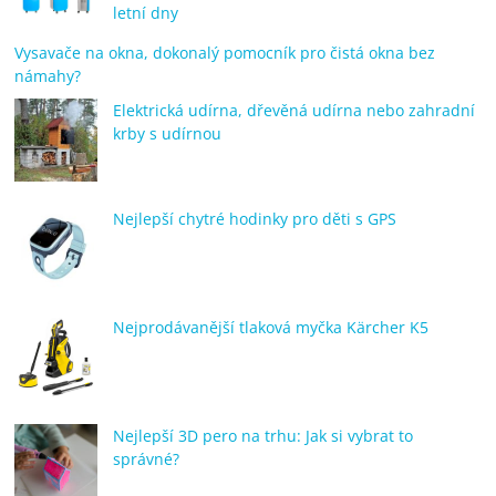
letní dny
Vysavače na okna, dokonalý pomocník pro čistá okna bez
námahy?
Elektrická udírna, dřevěná udírna nebo zahradní
krby s udírnou
Nejlepší chytré hodinky pro děti s GPS
Nejprodávanější tlaková myčka Kärcher K5
Nejlepší 3D pero na trhu: Jak si vybrat to
správné?