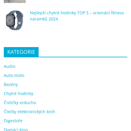
Nejlepší chytré hodinky TOP 5 – srovnání fitness
náramků 2024
KATEGORIE
Audio
Auto-moto
Bazény
Chytré hodinky
Čističky vzduchu
Čtečky elektronických knih
Digestoře
Domácí kino