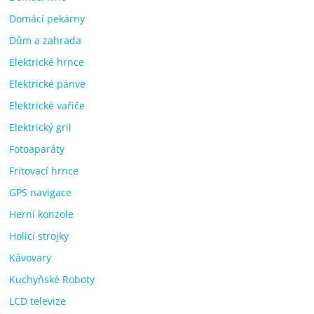
Domácí pekárny
Dům a zahrada
Elektrické hrnce
Elektrické pánve
Elektrické vařiče
Elektrický gril
Fotoaparáty
Fritovací hrnce
GPS navigace
Herní konzole
Holicí strojky
Kávovary
Kuchyňské Roboty
LCD televize