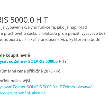
IS 5000.0 H T
je vybaven skvělými funkcemi, jako je například
nění prachového sáčku či blokáda proti použití vysavače bez
ohubici a další skvělé příslušenství, díky kterému bude
de koupit levně
ysavač Zelmer SOLARIS 5000.0 H T
?
růměrná cena přibližně 2878,- Kč
ořídit nejlevnější
ysavač Zelmer SOLARIS 5000.0 H T Zelmer, Vysavač
ecenze, srovnání, akce >>