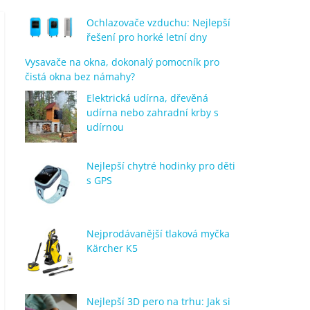
Ochlazovače vzduchu: Nejlepší
řešení pro horké letní dny
Vysavače na okna, dokonalý pomocník pro
čistá okna bez námahy?
Elektrická udírna, dřevěná
udírna nebo zahradní krby s
udírnou
Nejlepší chytré hodinky pro děti
s GPS
Nejprodávanější tlaková myčka
Kärcher K5
Nejlepší 3D pero na trhu: Jak si