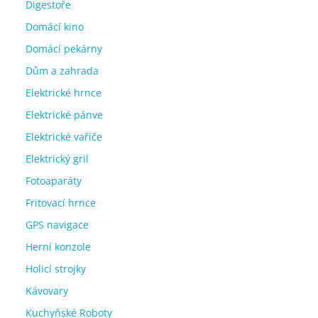
Digestoře
Domácí kino
Domácí pekárny
Dům a zahrada
Elektrické hrnce
Elektrické pánve
Elektrické vařiče
Elektrický gril
Fotoaparáty
Fritovací hrnce
GPS navigace
Herní konzole
Holicí strojky
Kávovary
Kuchyňské Roboty