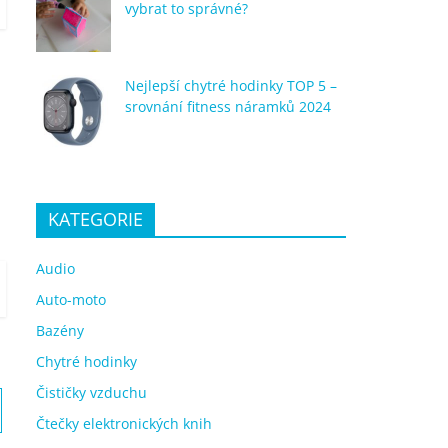
vybrat to správné?
Nejlepší chytré hodinky TOP 5 –
srovnání fitness náramků 2024
KATEGORIE
Audio
Auto-moto
Bazény
Chytré hodinky
Čističky vzduchu
Čtečky elektronických knih