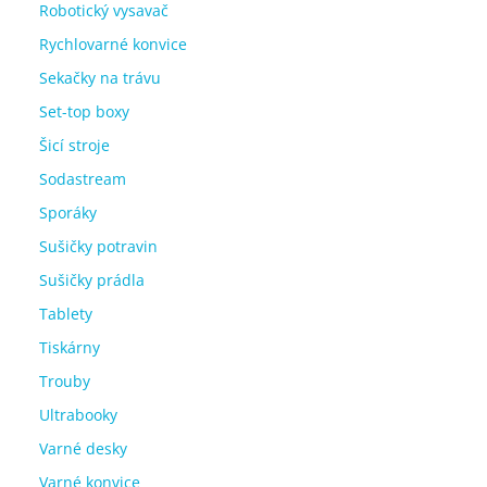
Robotický vysavač
Rychlovarné konvice
Sekačky na trávu
Set-top boxy
Šicí stroje
Sodastream
Sporáky
Sušičky potravin
Sušičky prádla
Tablety
Tiskárny
Trouby
Ultrabooky
Varné desky
Varné konvice