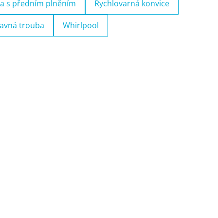
a s předním plněním
Rychlovarná konvice
avná trouba
Whirlpool