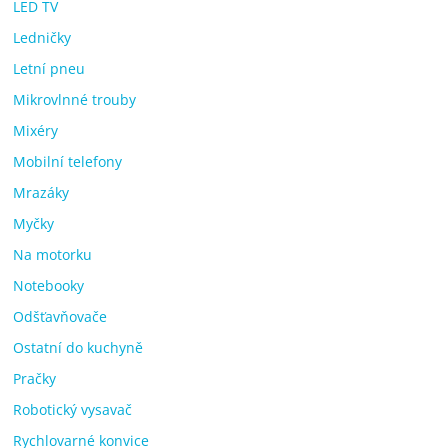
LED TV
Ledničky
Letní pneu
Mikrovlnné trouby
Mixéry
Mobilní telefony
Mrazáky
Myčky
Na motorku
Notebooky
Odšťavňovače
Ostatní do kuchyně
Pračky
Robotický vysavač
Rychlovarné konvice