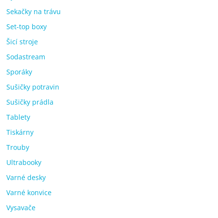
Sekačky na trávu
Set-top boxy
Šicí stroje
Sodastream
Sporáky
Sušičky potravin
Sušičky prádla
Tablety
Tiskárny
Trouby
Ultrabooky
Varné desky
Varné konvice
Vysavače