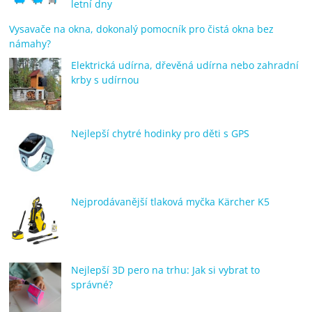
letní dny
Vysavače na okna, dokonalý pomocník pro čistá okna bez
námahy?
Elektrická udírna, dřevěná udírna nebo zahradní
krby s udírnou
Nejlepší chytré hodinky pro děti s GPS
Nejprodávanější tlaková myčka Kärcher K5
Nejlepší 3D pero na trhu: Jak si vybrat to
správné?