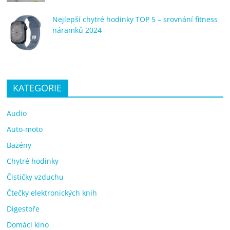
Nejlepší chytré hodinky TOP 5 – srovnání fitness
náramků 2024
KATEGORIE
Audio
Auto-moto
Bazény
Chytré hodinky
Čističky vzduchu
Čtečky elektronických knih
Digestoře
Domácí kino