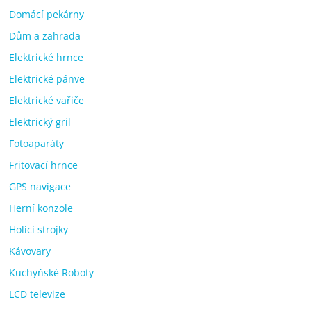
Domácí pekárny
Dům a zahrada
Elektrické hrnce
Elektrické pánve
Elektrické vařiče
Elektrický gril
Fotoaparáty
Fritovací hrnce
GPS navigace
Herní konzole
Holicí strojky
Kávovary
Kuchyňské Roboty
LCD televize