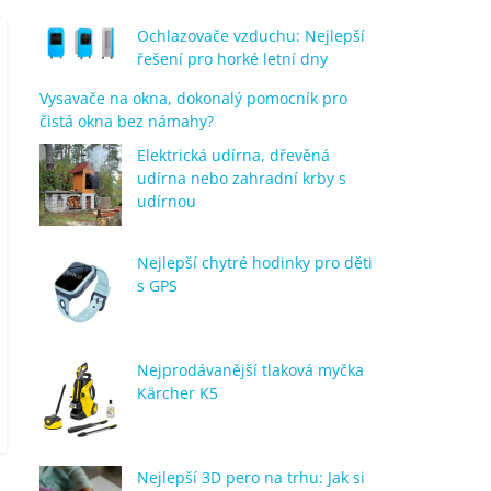
Ochlazovače vzduchu: Nejlepší
řešení pro horké letní dny
Vysavače na okna, dokonalý pomocník pro
čistá okna bez námahy?
Elektrická udírna, dřevěná
udírna nebo zahradní krby s
udírnou
Nejlepší chytré hodinky pro děti
s GPS
Nejprodávanější tlaková myčka
Kärcher K5
Nejlepší 3D pero na trhu: Jak si