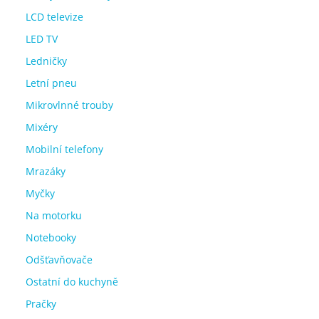
LCD televize
LED TV
Ledničky
Letní pneu
Mikrovlnné trouby
Mixéry
Mobilní telefony
Mrazáky
Myčky
Na motorku
Notebooky
Odšťavňovače
Ostatní do kuchyně
Pračky