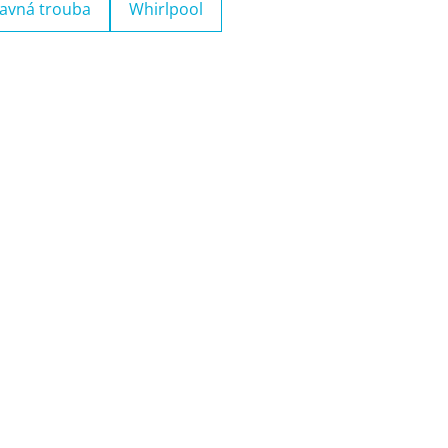
avná trouba
Whirlpool