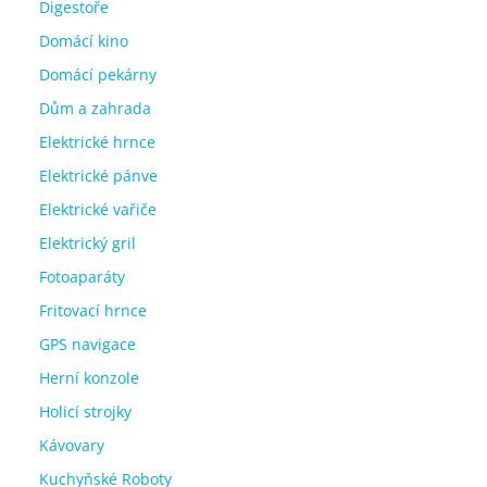
Digestoře
Domácí kino
Domácí pekárny
Dům a zahrada
Elektrické hrnce
Elektrické pánve
Elektrické vařiče
Elektrický gril
Fotoaparáty
Fritovací hrnce
GPS navigace
Herní konzole
Holicí strojky
Kávovary
Kuchyňské Roboty