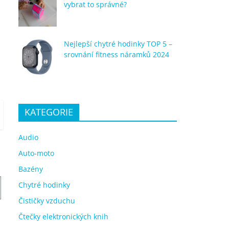
vybrat to správné?
Nejlepší chytré hodinky TOP 5 –
srovnání fitness náramků 2024
KATEGORIE
Audio
Auto-moto
Bazény
Chytré hodinky
Čističky vzduchu
Čtečky elektronických knih