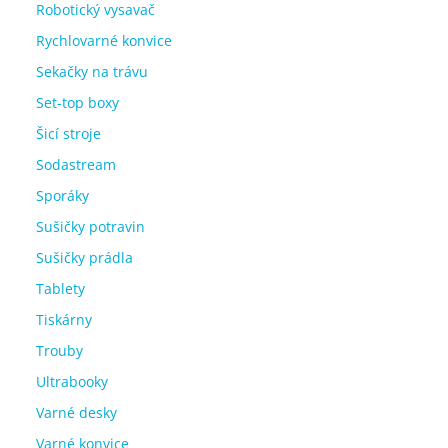
Robotický vysavač
Rychlovarné konvice
Sekačky na trávu
Set-top boxy
Šicí stroje
Sodastream
Sporáky
Sušičky potravin
Sušičky prádla
Tablety
Tiskárny
Trouby
Ultrabooky
Varné desky
Varné konvice