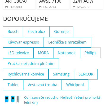
ART 380/A+
AWSE 7100
3241 AOW
11.9.2013
15.9.2013
12.9.2013
DOPORUČUJEME
Bosch
Electrolux
Gorenje
Kávovar espresso
Lednička s mrazákem
LED televize
MORA
Notebook
Philips
Pračka s předním plněním
Rychlovarná konvice
Samsung
SENCOR
Tablet
Vestavná trouba
Whirlpool
Ochlazovače vzduchu: Nejlepší řešení pro horké
letní dny