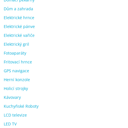
Dům a zahrada
Elektrické hrnce
Elektrické pánve
Elektrické vařiče
Elektrický gril
Fotoaparáty
Fritovací hrnce
GPS navigace
Herní konzole
Holicí strojky
Kávovary
Kuchyňské Roboty
LCD televize
LED TV