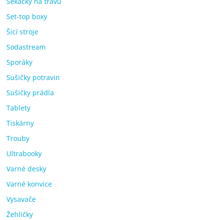
Sekačky na trávu
Set-top boxy
Šicí stroje
Sodastream
Sporáky
Sušičky potravin
Sušičky prádla
Tablety
Tiskárny
Trouby
Ultrabooky
Varné desky
Varné konvice
Vysavače
Žehličky