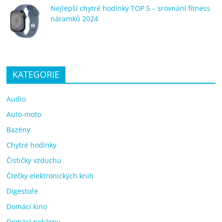
Nejlepší chytré hodinky TOP 5 – srovnání fitness
náramků 2024
KATEGORIE
Audio
Auto-moto
Bazény
Chytré hodinky
Čističky vzduchu
Čtečky elektronických knih
Digestoře
Domácí kino
Domácí pekárny