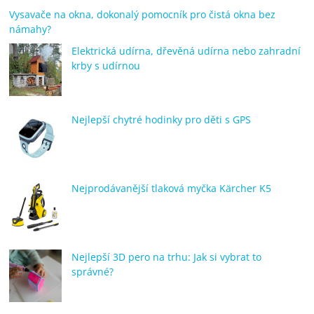
Vysavače na okna, dokonalý pomocník pro čistá okna bez
námahy?
Elektrická udírna, dřevěná udírna nebo zahradní
krby s udírnou
Nejlepší chytré hodinky pro děti s GPS
Nejprodávanější tlaková myčka Kärcher K5
Nejlepší 3D pero na trhu: Jak si vybrat to
správné?