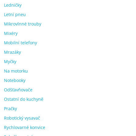
Ledničky
Letní pneu
Mikrovlnné trouby
Mixéry
Mobilní telefony
Mrazáky
Myčky
Na motorku
Notebooky
Odšťavňovače
Ostatní do kuchyně
Pračky
Robotický vysavač
Rychlovarné konvice