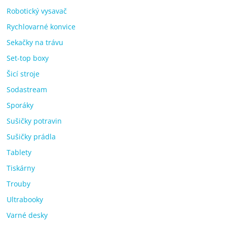
Robotický vysavač
Rychlovarné konvice
Sekačky na trávu
Set-top boxy
Šicí stroje
Sodastream
Sporáky
Sušičky potravin
Sušičky prádla
Tablety
Tiskárny
Trouby
Ultrabooky
Varné desky