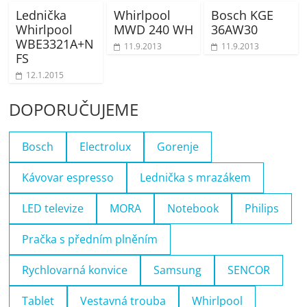
Lednička
Whirlpool
Bosch KGE
Whirlpool
MWD 240 WH
36AW30
WBE3321A+N
11.9.2013
11.9.2013
FS
12.1.2015
DOPORUČUJEME
Bosch
Electrolux
Gorenje
Kávovar espresso
Lednička s mrazákem
LED televize
MORA
Notebook
Philips
Pračka s předním plněním
Rychlovarná konvice
Samsung
SENCOR
Tablet
Vestavná trouba
Whirlpool