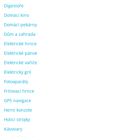
Digestoře
Domácí kino
Domácí pekárny
Dům a zahrada
Elektrické hrnce
Elektrické pánve
Elektrické vařiče
Elektrický gril
Fotoaparáty
Fritovací hrnce
GPS navigace
Herní konzole
Holicí strojky
Kávovary